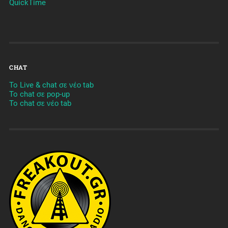
QuickTime
CHAT
To Live & chat σε νέο tab
To chat σε pop-up
To chat σε νέο tab