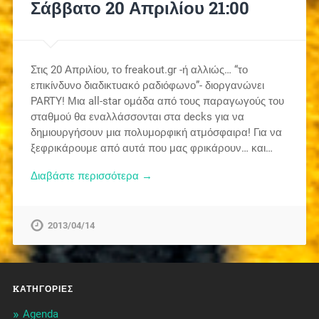
Σάββατο 20 Απριλίου 21:00
Στις 20 Απριλίου, το freakout.gr -ή αλλιώς… “το
επικίνδυνο διαδικτυακό ραδιόφωνο”- διοργανώνει
PARTY! Μια all-star ομάδα από τους παραγωγούς του
σταθμού θα εναλλάσσονται στα decks για να
δημιουργήσουν μια πολυμορφική ατμόσφαιρα! Για να
ξεφρικάρουμε από αυτά που μας φρικάρουν… και…
Διαβάστε περισσότερα →
2013/04/14
KΑΤΗΓΟΡΊΕΣ
Agenda