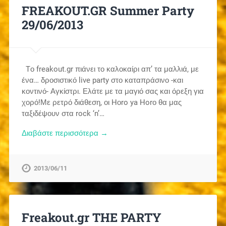
FREAKOUT.GR Summer Party
29/06/2013
Tο freakout.gr πιάνει το καλοκαίρι απ’ τα μαλλιά, με
ένα… δροσιστικό live party στο καταπράσινο -και
κοντινό- Αγκίστρι. Ελάτε με τα μαγιό σας και όρεξη για
χορό!Με ρετρό διάθεση, οι Hοro ya Horο θα μας
ταξιδέψουν στα rock ‘n’…
Διαβάστε περισσότερα →
2013/06/11
Freakout.gr THE PARTY