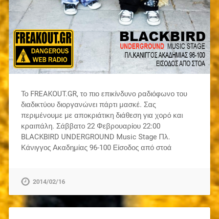
Το FREAKOUT.GR, το πιο επικίνδυνο ραδιόφωνο του
διαδικτύου διοργανώνει πάρτι μασκέ. Σας
περιμένουμε με αποκριάτικη διάθεση για χορό και
κραιπάλη. Σάββατο 22 Φεβρουαρίου 22:00
BLACKBIRD UNDERGROUND Music Stage Πλ.
Κάνιγγος Ακαδημίας 96-100 Είσοδος από στοά
2014/02/16