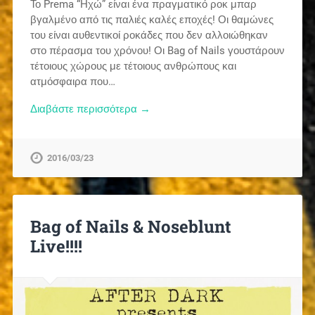
Το Prema “Ηχώ” είναι ένα πραγματικό ροκ μπαρ
βγαλμένο από τις παλιές καλές εποχές! Οι θαμώνες
του είναι αυθεντικοί ροκάδες που δεν αλλοιώθηκαν
στο πέρασμα του χρόνου! Οι Bag of Nails γουστάρουν
τέτοιους χώρους με τέτοιους ανθρώπους και
ατμόσφαιρα που…
Διαβάστε περισσότερα →
2016/03/23
Bag of Nails & Noseblunt
Live!!!!