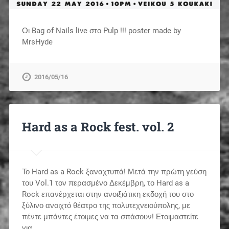
Οι Bag of Nails live στο Pulp !!! poster made by
MrsHyde
2016/05/16
Hard as a Rock fest. vol. 2
Το Hard as a Rock ξαναχτυπά! Μετά την πρώτη γεύση
του Vol.1 τον περασμένο Δεκέμβρη, το Hard as a
Rock επανέρχεται στην ανοιξιάτικη εκδοχή του στο
ξύλινο ανοιχτό θέατρο της πολυτεχνειούπολης, με
πέντε μπάντες έτοιμες να τα σπάσουν! Ετοιμαστείτε
για…