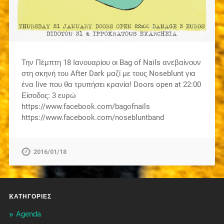
Την Πέμπτη 18 Ιανουαρίου οι Bag of Nails ανεβαίνουν
στη σκηνή του After Dark μαζί με τους Noseblunt για
ένα live που θα τρυπήσει κρανία! Doors open at 22:00
Είσοδος: 3 ευρώ
https://www.facebook.com/bagofnails
https://www.facebook.com/nosebluntband
2016/01/18
KΑΤΗΓΟΡΊΕΣ
Agenda