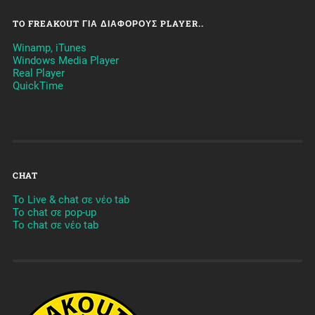
TO FREAKOUT ΓΙΑ ΔΙΆΦΟΡΟΥΣ PLAYER..
Winamp, iTunes
Windows Media Player
Real Player
QuickTime
CHAT
To Live & chat σε νέο tab
To chat σε pop-up
To chat σε νέο tab