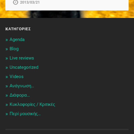
2013/03/21
KΑΤΗΓΟΡΊΕΣ
Agenda
Blog
Live reviews
Uncategorized
Videos
Ανάγνωση…
Διάφορα…
Κυκλοφορίες / Kριτικές
Περί μουσικής…