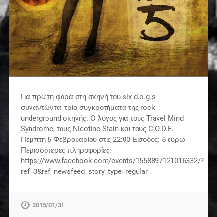
Για πρώτη φορά στη σκηνή του six d.o.g.s
συναντώνται τρία συγκροτήματα της rock
underground σκηνής. Ο λόγος για τους Travel Mind
Syndrome, τους Nicotine Stain και τους C.O.D.E.
Πέμπτη 5 Φεβρουαρίου στις 22:00 Είσοδος: 5 ευρώ
Περισσότερες πληροφορίες:
https://www.facebook.com/events/1558897121016332/?
ref=3&ref_newsfeed_story_type=regular
2015/01/31