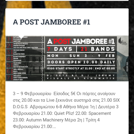
Α POST JAMBOREE #1
3 – 9 Φεβρουαρίου Είσοδος 5€ Οι πόρτες ανοίγουν
στις 20.00 και τα Live ξεκινάνε αυστηρά στις 21.00 SIX
D.O.G.S Αβραμιώτου 6-8 Αθήνα Μέρα 1η | Δευτέρα 3
Φεβρουαρίου 21.00: Quiet Pliz! 22.00: Spacement
23.00: Autumn Machinery Μέρα 2η | Τρίτη 4
Φεβρουαρίου 21.00:…