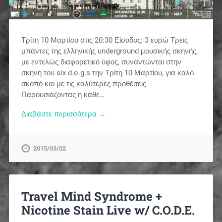
Τρίτη 10 Μαρτίου στις 20:30 Είσοδος: 3 ευρώ Τρεις
μπάντες της ελληνικής underground μουσικής σκηνής,
με εντελώς διαφορετικό ύφος, συναντώνται στην
σκηνή του six d.o.g.s την Τρίτη 10 Μαρτίου, για καλό
σκοπό και με τις καλύτερες προθέσεις.
Παρουσιάζοντας η κάθε…
Διαβάστε περισσότερα →
2015/03/02
Travel Mind Syndrome +
Nicotine Stain Live w/ C.O.D.E.