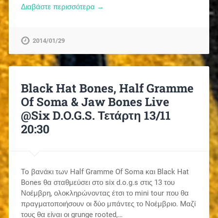
Διαβάστε περισσότερα →
2014/01/29
Black Hat Bones, Half Gramme
Of Soma & Jaw Bones Live
@Six D.O.G.S. Τετάρτη 13/11
20:30
To βανάκι των Half Gramme Of Soma και Black Hat
Bones θα σταθμεύσει στο six d.o.g.s στις 13 του
Νοέμβρη, ολοκληρώνοντας έτσι το mini tour που θα
πραγματοποιήσουν οι δύο μπάντες το Νοέμβριο. Mαζί
τους θα είναι οι grunge rooted,…