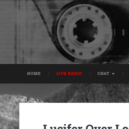
HOME
LIVE RADIO
CHAT
Lucifer Over L