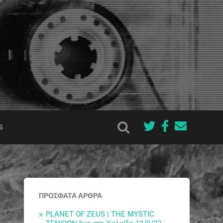
S
ΠΡΌΣΦΑΤΑ ΆΡΘΡΑ
PLANET OF ZEUS | THE MYSTIC