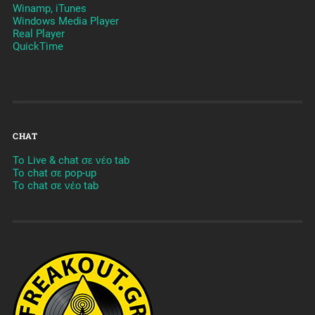
Winamp, iTunes
Windows Media Player
Real Player
QuickTime
CHAT
To Live & chat σε νέο tab
To chat σε pop-up
To chat σε νέο tab