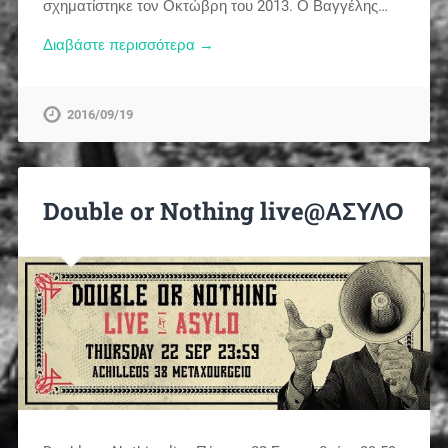
σχηματίστηκε τον Οκτώβρη του 2013. Ο Βαγγέλης…
Διαβάστε περισσότερα →
2016/09/19
Double or Nothing live@ΑΣΥΛΟ