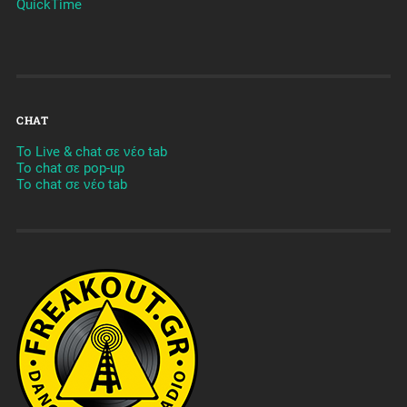
QuickTime
CHAT
To Live & chat σε νέο tab
To chat σε pop-up
To chat σε νέο tab