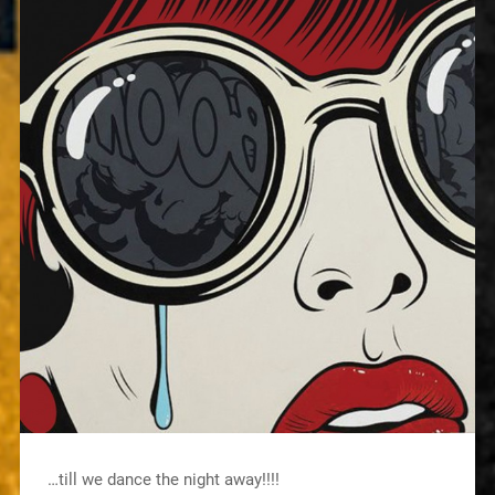
…till we dance the night away!!!!