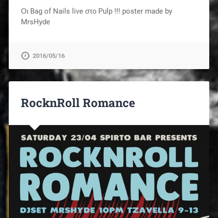
Οι Bag of Nails live στο Pulp !!! poster made by
MrsHyde
2016/05/16
RocknRoll Romance