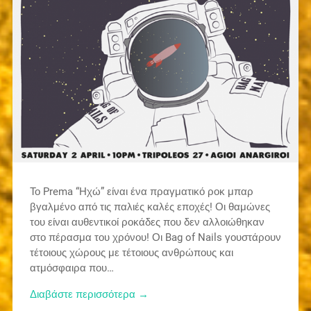
Το Prema “Ηχώ” είναι ένα πραγματικό ροκ μπαρ
βγαλμένο από τις παλιές καλές εποχές! Οι θαμώνες
του είναι αυθεντικοί ροκάδες που δεν αλλοιώθηκαν
στο πέρασμα του χρόνου! Οι Bag of Nails γουστάρουν
τέτοιους χώρους με τέτοιους ανθρώπους και
ατμόσφαιρα που…
Διαβάστε περισσότερα →