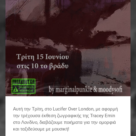
Αυτή την Τρίτη, στο Lucifer Over London, με αφορμή
την τρέχουσα έκθεση ζωγραφικής της Tracey Emin
στο Λονδίνο, διαβάζουμε ποιήματα για την ομορφιά
και ταξιδεύουμε με μουσική!