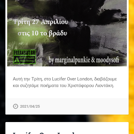
Αυτή την Τρίτη, στο Lucifer Over London, διαβάζουμε
και συζητάμε ποιήματα του Χριστόφορου Λιοντάκη.
2021/04/25