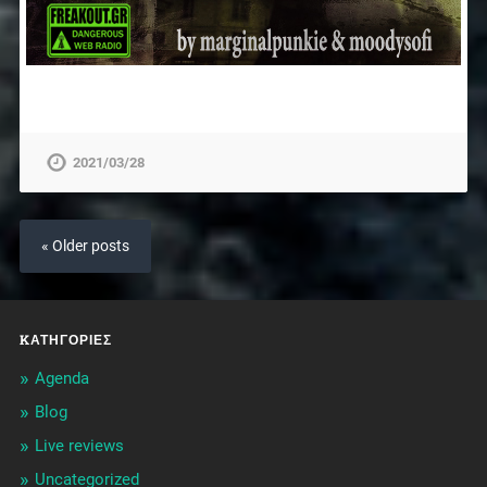
2021/03/28
« Older posts
KΑΤΗΓΟΡΊΕΣ
Agenda
Blog
Live reviews
Uncategorized