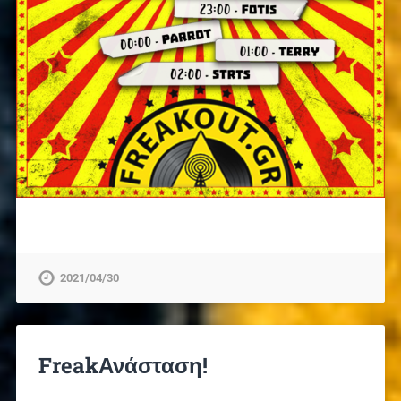
2021/04/30
FreakΑνάσταση!