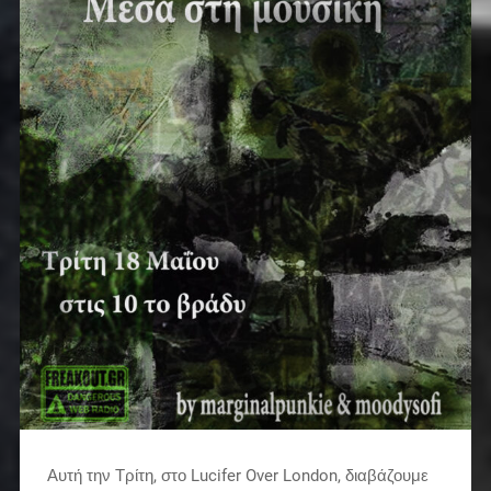
Αυτή την Τρίτη, στο Lucifer Over London, διαβάζουμε