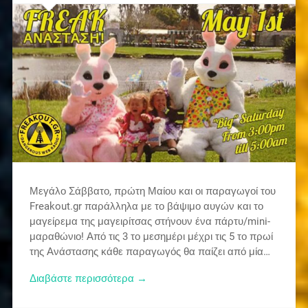
Μεγάλο Σάββατο, πρώτη Μαίου και οι παραγωγοί του
Freakout.gr παράλληλα με το βάψιμο αυγών και το
μαγείρεμα της μαγειρίτσας στήνουν ένα πάρτυ/mini-
μαραθώνιο! Από τις 3 το μεσημέρι μέχρι τις 5 το πρωί
της Ανάστασης κάθε παραγωγός θα παίζει από μία…
Διαβάστε περισσότερα →