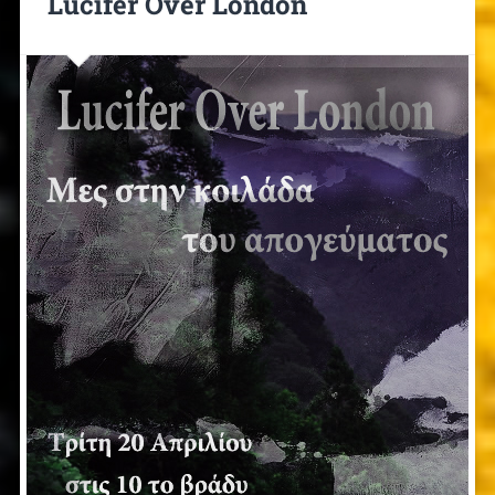
Lucifer Over London