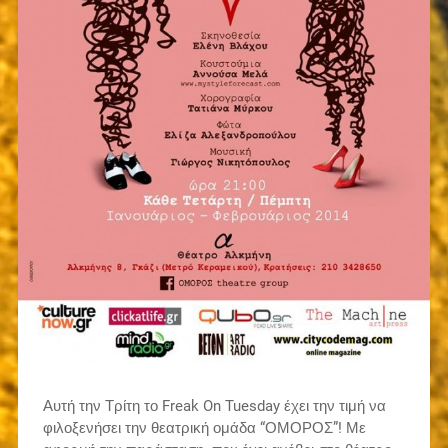
Αυτή την Τρίτη το Freak On Tuesday έχει την τιμή να
φιλοξενήσει την θεατρική ομάδα “ΟΜΟΡΟΣ”! Με