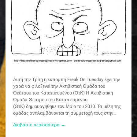
Αυτή την Τρίτη η εκπομπή Freak On Tuesday έχει την
χαρά να φιλοξενεί την Ακτιβιστική Ομάδα του
Θεάτρου του Καταπιεσμένου (ΘτΚ) Η Ακτιβιστική
Ομάδα Θεάτρου του Καταπιεσμένου
(ΘτΚ) δημιουργήθηκε τον Μάιο του 2010. Τα μέλη της
ομάδας αντιλαμβάνονται τη συμμετοχή τους στην…
Διαβάστε περισσότερα →