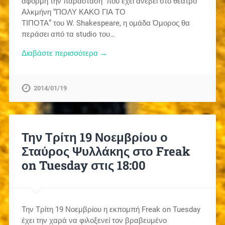
αφορμή την παράσταση που έχει ανέβει στο θέατρο
Αλκμήνη “ΠΟΛΥ ΚΑΚΟ ΓΙΑ ΤΟ
ΤΙΠΟΤΑ” του W. Shakespeare, η ομάδα Όμορος θα
περάσει από τα studio του…
Διαβάστε περισσότερα →
2014/01/19
Την Τρίτη 19 Νοεμβρίου ο
Σταύρος Ψυλλάκης στο Freak
on Tuesday στις 18:00
Την Τρίτη 19 Νοεμβρίου η εκπομπή Freak on Tuesday
έχει την χαρά να φιλοξενεί τον βραβευμένο