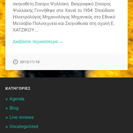
σκηνοθέτη Σταύρο Ψυλλάκη Βιογραφικό Σταύρος
Ψυλλάκης Γεννήθηκε στα Χανιά το 1954. Σπούδασε
Ηλεκτρολόγος Μηχανολόγος Μηχανικός στο Εθνικό
Μετσόβιο Πολυτεχνείο και Σκηνοθεσία στη σχολή Ε.
ΧΑΤΖΙΚΟΥ….
Διαβάστε περισσότερα →
2013/11/18
KΑΤΗΓΟΡΊΕΣ
Agenda
Blog
Live reviews
Uncategorized