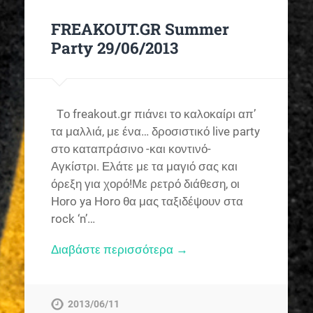
FREAKOUT.GR Summer
Party 29/06/2013
Tο freakout.gr πιάνει το καλοκαίρι απ’
τα μαλλιά, με ένα… δροσιστικό live party
στο καταπράσινο -και κοντινό-
Αγκίστρι. Ελάτε με τα μαγιό σας και
όρεξη για χορό!Με ρετρό διάθεση, οι
Hοro ya Horο θα μας ταξιδέψουν στα
rock ‘n’…
Διαβάστε περισσότερα →
2013/06/11