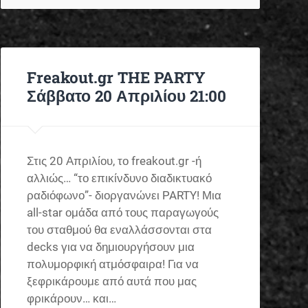
Freakout.gr THE PARTY
Σάββατο 20 Απριλίου 21:00
Στις 20 Απριλίου, το freakout.gr -ή
αλλιώς… “το επικίνδυνο διαδικτυακό
ραδιόφωνο”- διοργανώνει PARTY! Μια
all-star ομάδα από τους παραγωγούς
του σταθμού θα εναλλάσσονται στα
decks για να δημιουργήσουν μια
πολυμορφική ατμόσφαιρα! Για να
ξεφρικάρουμε από αυτά που μας
φρικάρουν… και…