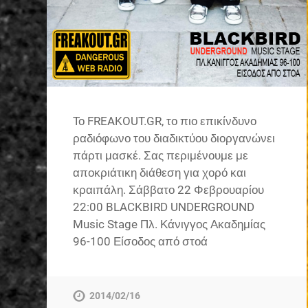
Το FREAKOUT.GR, το πιο επικίνδυνο
ραδιόφωνο του διαδικτύου διοργανώνει
πάρτι μασκέ. Σας περιμένουμε με
αποκριάτικη διάθεση για χορό και
κραιπάλη. Σάββατο 22 Φεβρουαρίου
22:00 BLACKBIRD UNDERGROUND
Music Stage Πλ. Κάνιγγος Ακαδημίας
96-100 Είσοδος από στοά
2014/02/16