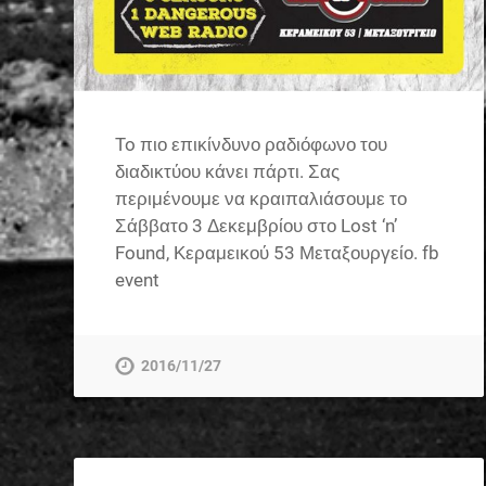
To πιο επικίνδυνο ραδιόφωνο του
διαδικτύου κάνει πάρτι. Σας
περιμένουμε να κραιπαλιάσουμε το
Σάββατο 3 Δεκεμβρίου στο Lost ‘n’
Found, Κεραμεικού 53 Μεταξουργείο. fb
event
2016/11/27