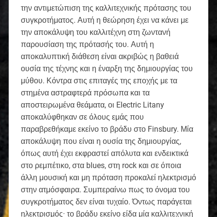
την αντιμετώπιση της καλλιτεχνικής πρότασης του
συγκροτήματος. Αυτή η θεώρηση έχει να κάνει με
την αποκάλυψη του καλλιτέχνη στη ζωντανή
παρουσίαση της πρότασής του. Αυτή η
αποκαλυπτική διάθεση είναι ακριβώς η βαθειά
ουσία της τέχνης και η έναρξη της δημιουργίας του
μύθου. Κόντρα στις επιταγές της εποχής με τα
στημένα αστραφτερά πρόσωπα και τα
αποστειρωμένα θεάματα, οι Electric Litany
αποκαλύφθηκαν σε όλους εμάς που
παραβρεθήκαμε εκείνο το βράδυ στο Finsbury. Μία
αποκάλυψη που είναι η ουσία της δημιουργίας,
όπως αυτή έχει εκφραστεί απόλυτα και ενδεικτικά
στο ρεμπέτικο, στα blues, στη rock και σε όποια
άλλη μουσική και μη πρόταση προκαλεί ηλεκτρισμό
στην ατμόσφαιρα. Συμπεραίνω πως το όνομα του
συγκροτήματος δεν είναι τυχαίο. Όντως παράγεται
ηλεκτρισμός· το βράδυ εκείνο είδα μία καλλιτεχνική