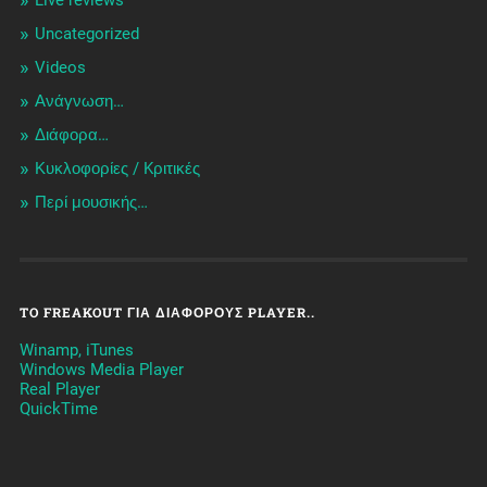
Live reviews
Uncategorized
Videos
Ανάγνωση…
Διάφορα…
Κυκλοφορίες / Kριτικές
Περί μουσικής…
TO FREAKOUT ΓΙΑ ΔΙΆΦΟΡΟΥΣ PLAYER..
Winamp, iTunes
Windows Media Player
Real Player
QuickTime