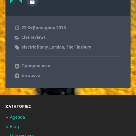
22 Φεβρουαρίου 2015
Live reviews
electric litany
,
London
,
The Finsbury
Προηγούμενο
Επόμενο
KΑΤΗΓΟΡΊΕΣ
Agenda
Blog