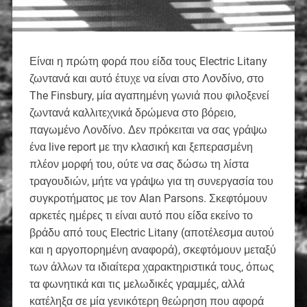
Είναι η πρώτη φορά που είδα τους Electric Litany
ζωντανά και αυτό έτυχε να είναι στο Λονδίνο, στο
The Finsbury, μία αγαπημένη γωνιά που φιλοξενεί
ζωντανά καλλιτεχνικά δρώμενα στο βόρειο,
παγωμένο Λονδίνο. Δεν πρόκειται να σας γράψω
ένα live report με την κλασική και ξεπερασμένη
πλέον μορφή του, ούτε να σας δώσω τη λίστα
τραγουδιών, μήτε να γράψω για τη συνεργασία του
συγκροτήματος με τον Alan Parsons. Σκεφτόμουν
αρκετές ημέρες τι είναι αυτό που είδα εκείνο το
βράδυ από τους Electric Litany (αποτέλεσμα αυτού
και η αργοπορημένη αναφορά), σκεφτόμουν μεταξύ
των άλλων τα ιδιαίτερα χαρακτηριστικά τους, όπως
τα φωνητικά και τις μελωδικές γραμμές, αλλά
κατέληξα σε μία γενικότερη θεώρηση που αφορά