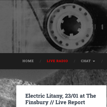
HOME
LIVE RADIO
CHAT
Electric Litany, 23/01 at The
Finsbury // Live Report