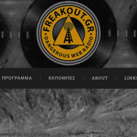
ΠΡΟΓΡΑΜΜΑ
ΕΚΠΟΜΠΈΣ
ABOUT
LINK