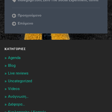
Προηγούμενο
Επόμενο
KΑΤΗΓΟΡΊΕΣ
Agenda
Blog
Live reviews
Uncategorized
Videos
Ανάγνωση…
Διάφορα…
Κυκλοφορίες / Kριτικές