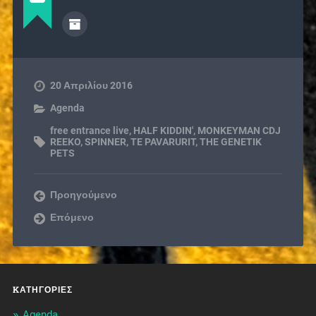
20 Απριλίου 2016
Agenda
free entrance live
,
HALF KIDDIN'
,
MONKEYMAN CDJ
REEKO
,
SPINNER
,
TE PAVARURIT
,
THE GENETIK
PETS
Προηγούμενο
Επόμενο
KΑΤΗΓΟΡΊΕΣ
Agenda