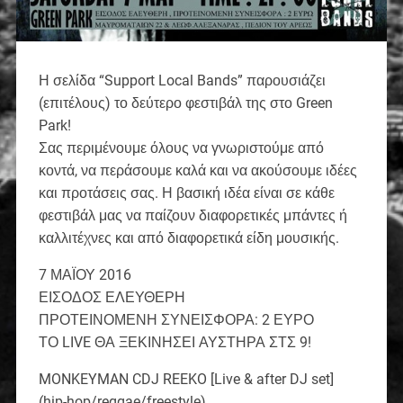
Η σελίδα “Support Local Bands” παρουσιάζει
(επιτέλους) το δεύτερο φεστιβάλ της στο Green
Park!
Σας περιμένουμε όλους να γνωριστούμε από
κοντά, να περάσουμε καλά και να ακούσουμε ιδέες
και προτάσεις σας. Η βασική ιδέα είναι σε κάθε
φεστιβάλ μας να παίζουν διαφορετικές μπάντες ή
καλλιτέχνες και από διαφορετικά είδη μουσικής.
7 ΜΑΪΟΥ 2016
ΕΙΣΟΔΟΣ ΕΛΕΥΘΕΡΗ
ΠΡΟΤΕΙΝΟΜΕΝΗ ΣΥΝΕΙΣΦΟΡΑ: 2 ΕΥΡΟ
ΤΟ LIVE ΘΑ ΞΕΚΙΝΗΣΕΙ ΑΥΣΤΗΡΑ ΣΤΣ 9!
MONKEYMAN CDJ REEKO [Live & after DJ set]
(hip-hop/reggae/freestyle)