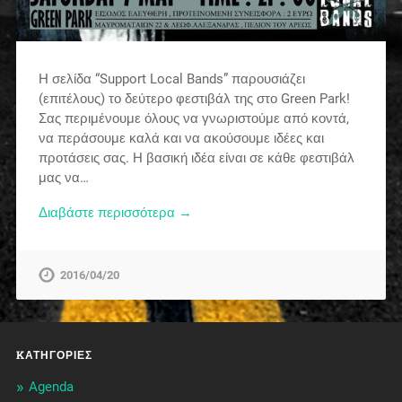
Η σελίδα “Support Local Bands” παρουσιάζει
(επιτέλους) το δεύτερο φεστιβάλ της στο Green Park!
Σας περιμένουμε όλους να γνωριστούμε από κοντά,
να περάσουμε καλά και να ακούσουμε ιδέες και
προτάσεις σας. Η βασική ιδέα είναι σε κάθε φεστιβάλ
μας να…
Διαβάστε περισσότερα →
2016/04/20
KΑΤΗΓΟΡΊΕΣ
Agenda