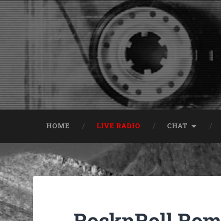
HOME
LIVE RADIO
CHAT
RocknRoll Rom