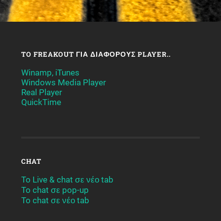
TO FREAKOUT ΓΙΑ ΔΙΆΦΟΡΟΥΣ PLAYER..
Winamp, iTunes
Windows Media Player
Real Player
QuickTime
CHAT
To Live & chat σε νέο tab
To chat σε pop-up
To chat σε νέο tab