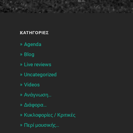
KΑΤΗΓΟΡΊΕΣ
Agenda
Blog
Live reviews
Uncategorized
Videos
Ανάγνωση…
Διάφορα…
Κυκλοφορίες / Kριτικές
Περί μουσικής…