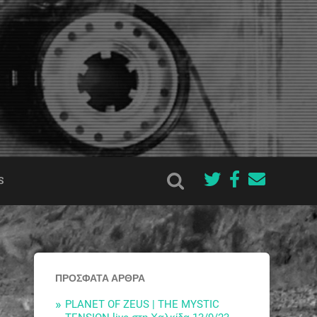
S
ΠΡΌΣΦΑΤΑ ΆΡΘΡΑ
PLANET OF ZEUS | THE MYSTIC