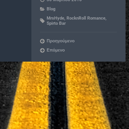
Blog
MrsHyde
,
RocknRoll Romance
,
Spirto Bar
Προηγούμενο
Επόμενο