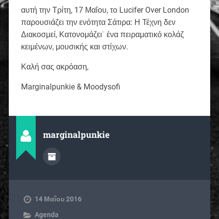
αυτή την Τρίτη, 17 Μαΐου, το Lucifer Over London
παρουσιάζει την ενότητα Σάτιρα: Η Τέχνη δεν
Διακοσμεί, Κατονομάζει˙ ένα πειραματικό κολάζ
κειμένων, μουσικής και στίχων.
Καλή σας ακρόαση,
Marginalpunkie & Moodysofi
marginalpunkie
14 Μαΐου 2016
Agenda