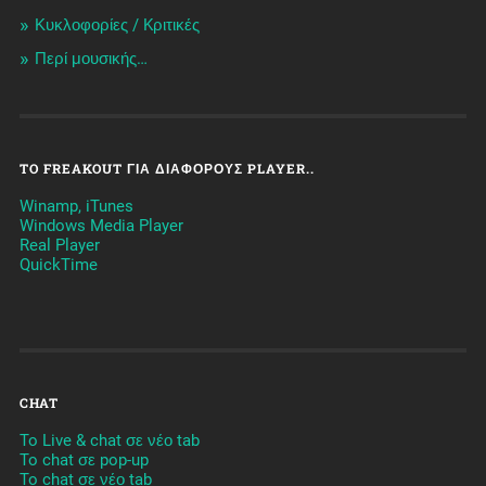
Κυκλοφορίες / Kριτικές
Περί μουσικής…
TO FREAKOUT ΓΙΑ ΔΙΆΦΟΡΟΥΣ PLAYER..
Winamp, iTunes
Windows Media Player
Real Player
QuickTime
CHAT
To Live & chat σε νέο tab
To chat σε pop-up
To chat σε νέο tab