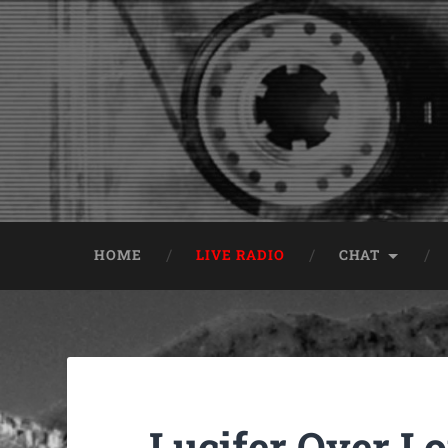
HOME
LIVE RADIO
CHAT
Lucifer Over L