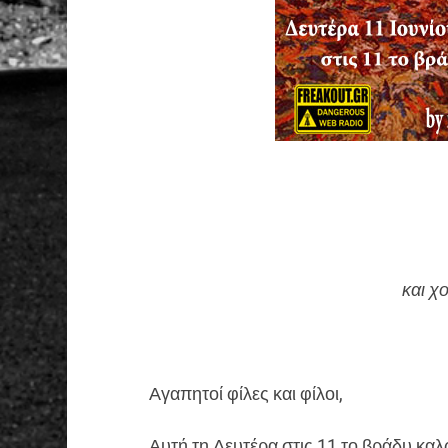
και χ
Αγαπητοί φίλες και φίλοι,
Αυτή τη Δευτέρα στις 11 το βράδυ καλ