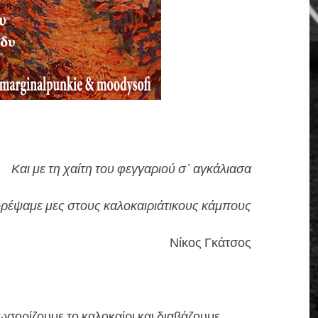
Και με τη χαίτη του φεγγαριού σ᾿ αγκάλιασα
ορέψαμε μες στους καλοκαιριάτικους κάμπους
Νίκος Γκάτσος
ωσορίζουμε το καλοκαίρι και διαβάζουμε