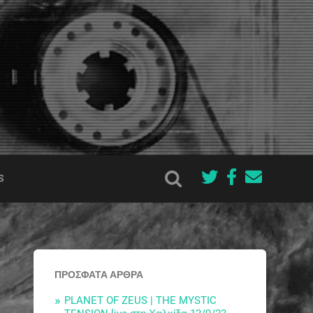
S
ΠΡΌΣΦΑΤΑ ΆΡΘΡΑ
PLANET OF ZEUS | THE MYSTIC