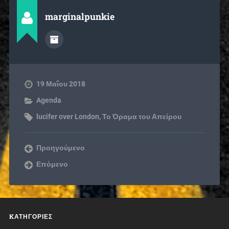
marginalpunkie
19 Μαΐου 2018
Agenda
lucifer over London
,
Το Όραμα του Απείρου
Προηγούμενο
Επόμενο
KΑΤΗΓΟΡΊΕΣ