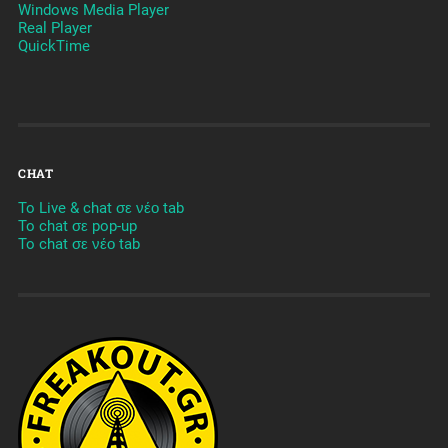
Windows Media Player
Real Player
QuickTime
CHAT
To Live & chat σε νέο tab
To chat σε pop-up
To chat σε νέο tab