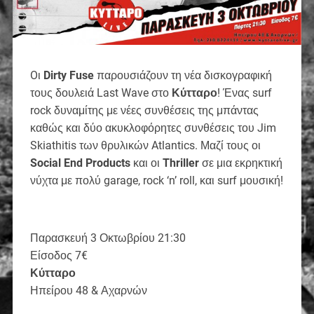
Oι
Dirty Fuse
παρουσιάζουν τη νέα δισκογραφική
τους δουλειά Last Wave στο
Κύτταρο
! Ένας surf
rock δυναμίτης με νέες συνθέσεις της μπάντας
καθώς και δύο ακυκλοφόρητες συνθέσεις του Jim
Skiathitis των θρυλικών Atlantics. Μαζί τους οι
Social End Products
και οι
Thriller
σε μια εκρηκτική
νύχτα με πολύ garage, rock ‘n’ roll, και surf μουσική!
Παρασκευή 3 Οκτωβρίου 21:30
Είσοδος 7€
Κύτταρο
Ηπείρου 48 & Αχαρνών