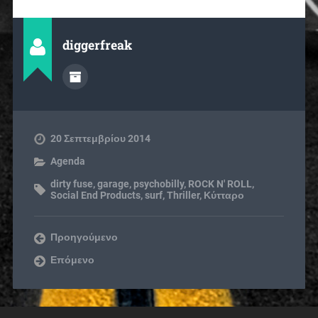
diggerfreak
20 Σεπτεμβρίου 2014
Agenda
dirty fuse
,
garage
,
psychobilly
,
ROCK N' ROLL
,
Social End Products
,
surf
,
Thriller
,
Κύτταρο
Προηγούμενο
Επόμενο