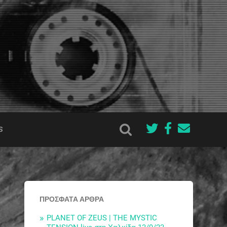
S
ΠΡΌΣΦΑΤΑ ΆΡΘΡΑ
PLANET OF ZEUS | THE MYSTIC