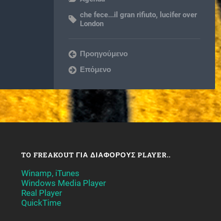
che fece...il gran rifiuto
,
lucifer over
London
Προηγούμενο
Επόμενο
TO FREAKOUT ΓΙΑ ΔΙΆΦΟΡΟΥΣ PLAYER..
Winamp, iTunes
Windows Media Player
Real Player
QuickTime