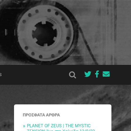
S
ΠΡΌΣΦΑΤΑ ΆΡΘΡΑ
PLANET OF ZEUS | THE MYSTIC