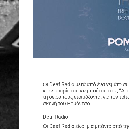
Οι Deaf Radio μετά από ένα γεμάτο συν
κυκλοφορία του ντεμπούτου τους “Αla
τη σειρά τους ετοιμάζονται για τον τρίτ
σκηνή του Ρομάντσο.
Deaf Radio
Οι Deaf Radio είναι μία μπάντα από τ