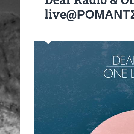
live@ΡΟΜΑΝΤ