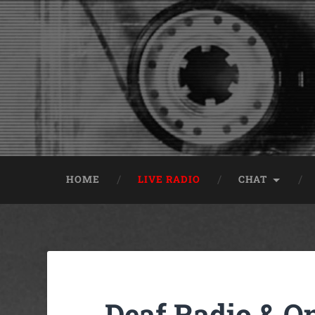
HOME
LIVE RADIO
CHAT
Deaf Radio & O