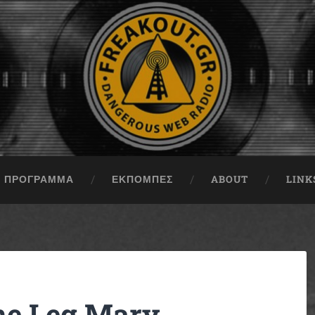
ΠΡΟΓΡΑΜΜΑ
ΕΚΠΟΜΠΈΣ
ABOUT
LINK
ne Leg Mary