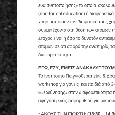
ευαισθητοποίησης» τα οποία ακολουθο
(non-formal education) ή διαφορετικά 
χρησιμοποιούν τον βιωματικό τους χα
συμμετέχοντα στη θέση των ατόμων τ
Στόχος είναι η όσο το δυνατόν αντικε
ατόμων σε ότι αφορά την αναπηρία, τα
διαφορετικότητα
ΕΓΩ, ΕΣΥ, ΕΜΕΙΣ ΑΝΑΚΑΛΥΠΤΟΥΜΕ 
Το Ινστιτούτο Παιγνιοθεραπείας & Δρ
workshop για γονείς και παιδιά από 3-
Εξερεύνησης» στην διαφορετικότητα π
αφήγηση ενός παραμυθιού για μικρούς
• ΑΚΟΥΣ ΤΗΝ ΓΙΟΡΤΗ; (13:30 – 14:3