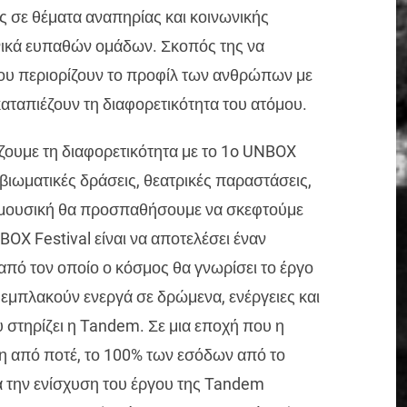
ς σε θέματα αναπηρίας και κοινωνικής
νικά ευπαθών ομάδων. Σκοπός της να
που περιορίζουν το προφίλ των ανθρώπων με
αταπιέζουν τη διαφορετικότητα του ατόμου.
άζουμε τη διαφορετικότητα με το 1o UNBOX
 βιωματικές δράσεις, θεατρικές παραστάσεις,
ι μουσική θα προσπαθήσουμε να σκεφτούμε
BOX Festival είναι να αποτελέσει έναν
 από τον οποίο ο κόσμος θα γνωρίσει το έργο
εμπλακούν ενεργά σε δρώμενα, ενέργειες και
 στηρίζει η Tandem. Σε μια εποχή που η
η από ποτέ, το 100% των εσόδων από το
α την ενίσχυση του έργου της Tandem