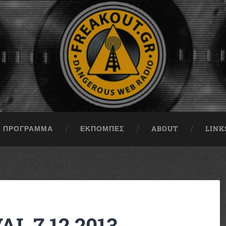
ΠΡΟΓΡΑΜΜΑ
ΕΚΠΟΜΠΈΣ
ABOUT
LINK
L 7.12.2013