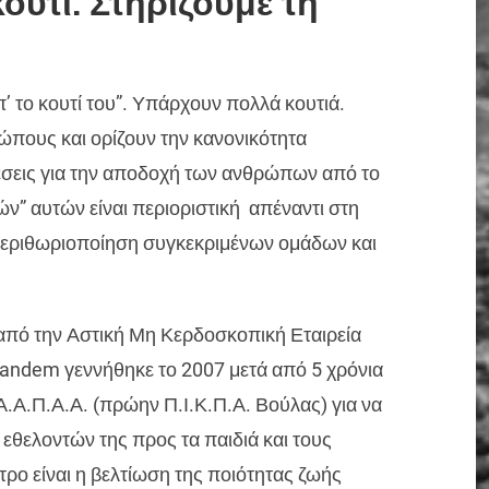
ουτί. Στηρίζουμε τη
’ το κουτί του”. Υπάρχουν πολλά κουτιά.
πους και ορίζουν την κανονικότητα
έσεις για την αποδοχή των ανθρώπων από το
ν” αυτών είναι περιοριστική απέναντι στη
 περιθωριοποίηση συγκεκριμένων ομάδων και
από την Αστική Μη Κερδοσκοπική Εταιρεία
Tandem γεννήθηκε το 2007 μετά από 5 χρόνια
.Α.Π.Α.Α. (πρώην Π.Ι.Κ.Π.Α. Βούλας) για να
θελοντών της προς τα παιδιά και τους
τρο είναι η βελτίωση της ποιότητας ζωής