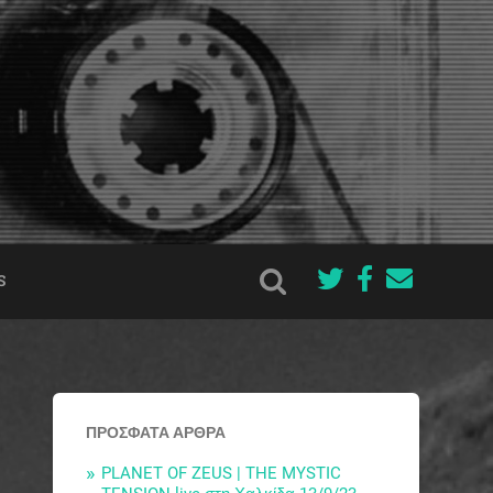
S
ΠΡΌΣΦΑΤΑ ΆΡΘΡΑ
PLANET OF ZEUS | THE MYSTIC