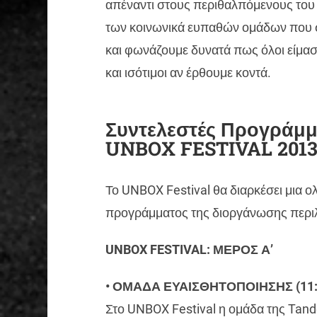
απέναντι στους περιθαλπόμενους του 
των κοινωνικά ευπαθών ομάδων που στ
και φωνάζουμε δυνατά πως όλοι είμασ
και ισότιμοι αν έρθουμε κοντά.
Συντελεστές Προγράμ
UNBOX FESTIVAL 201
Το UNBOX Festival θα διαρκέσει μια ο
προγράμματος της διοργάνωσης περιλ
UNBOX FESTIVAL: ΜΕΡΟΣ Α’
• ΟΜΑΔΑ ΕΥΑΙΣΘΗΤΟΠΟΙΗΣΗΣ (11:0
Στο UNBOX Festival η ομάδα της Tand