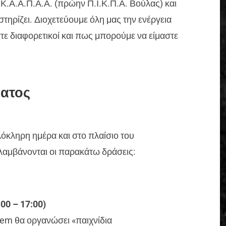
Κ.Α.Α.Π.Α.Α. (πρώην Π.Ι.Κ.Π.Α. Βούλας) και
ηρίζει. Διοχετεύουμε όλη μας την ενέργεια
τε διαφορετικοί και πως μπορούμε να είμαστε
ματος
3
λόκληρη ημέρα και στο πλαίσιο του
αμβάνονται οι παρακάτω δράσεις:
0 – 17:00)
em θα οργανώσει «παιχνίδια