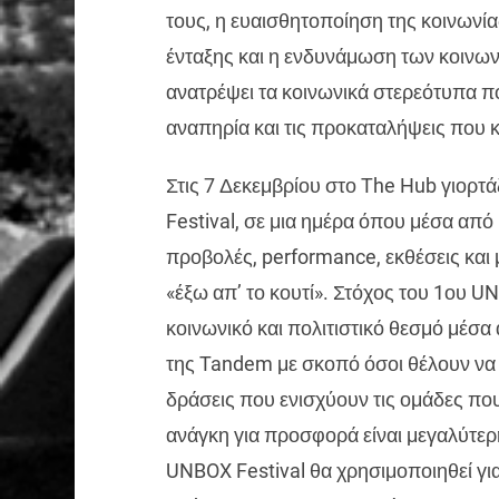
τους, η ευαισθητοποίηση της κοινωνία
ένταξης και η ενδυνάμωση των κοινω
ανατρέψει τα κοινωνικά στερεότυπα 
αναπηρία και τις προκαταλήψεις που κ
Στις 7 Δεκεμβρίου στο The Hub γιορτ
Festival, σε μια ημέρα όπου μέσα από
προβολές, performance, εκθέσεις κα
«έξω απ’ το κουτί». Στόχος του 1ου UN
κοινωνικό και πολιτιστικό θεσμό μέσα
της Tandem με σκοπό όσοι θέλουν να 
δράσεις που ενισχύουν τις ομάδες που
ανάγκη για προσφορά είναι μεγαλύτερ
UNBOX Festival θα χρησιμοποιηθεί γι