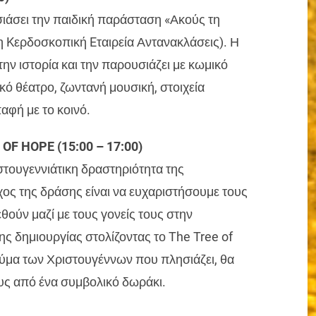
ιάσει την παιδική παράσταση «Ακούς τη
η Kερδοσκοπική Eταιρεία Αντανακλάσεις). Η
την ιστορία και την παρουσιάζει με κωμικό
ό θέατρο, ζωντανή μουσική, στοιχεία
αφή με το κοινό.
F HOPE (15:00 – 17:00)
στουγεννιάτικη δραστηριότητα της
ος της δράσης είναι να ευχαριστήσουμε τους
ούν μαζί με τους γονείς τους στην
ης δημιουργίας στολίζοντας το The Tree of
ύμα των Χριστουγέννων που πλησιάζει, θα
ους από ένα συμβολικό δωράκι.