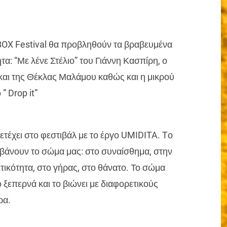
BOX Festival θα προβληθούν τα βραβευμένα
τα: “Με λένε Στέλιο” του Γιάννη Κασπίρη, ο
και της Θέκλας Μαλάμου καθώς και η μικρού
” Drop it”
τέχει στο φεστιβάλ με το έργο UMIDITA. Tο
βάνουν το σώμα μας: στο συναίσθημα, στην
ετικότητα, στο γήρας, στο θάνατο. Το σώμα
 ξεπερνά και το βιώνει με διαφορετικούς
ρα.