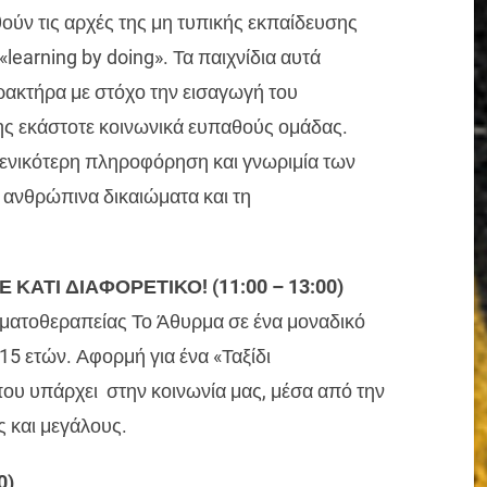
ύν τις αρχές της μη τυπικής εκπαίδευσης
«learning by doing». Τα παιχνίδια αυτά
ρακτήρα με στόχο την εισαγωγή του
ης εκάστοτε κοινωνικά ευπαθούς ομάδας.
ιμενικότερη πληροφόρηση και γνωριμία των
 ανθρώπινα δικαιώματα και τη
ΚΑΤΙ ΔΙΑΦΟΡΕΤΙΚΟ! (11:00 – 13:00)
αματοθεραπείας Το Άθυρμα σε ένα μοναδικό
15 ετών. Αφορμή για ένα «Ταξίδι
ου υπάρχει στην κοινωνία μας, μέσα από την
 και μεγάλους.
0)