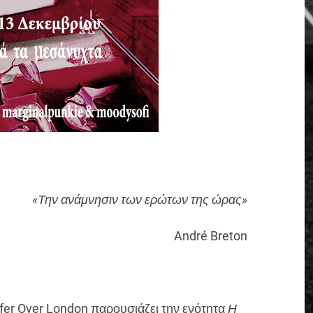
«Την ανάμνησιν των ερώτων της ώρας»
André Breton
cifer Over London παρουσιάζει την ενότητα
Η