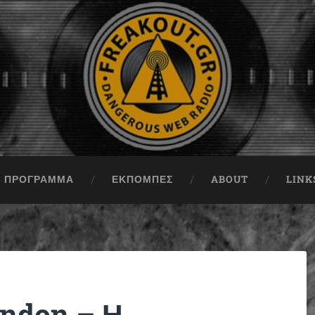
ΠΡΟΓΡΑΜΜΑ
ΕΚΠΟΜΠΈΣ
ABOUT
LINK
ondon – Η