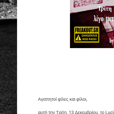
Αγαπητοί φίλες και φίλοι,
αυτή την Τρίτη, 13 Δεκεμβρίου, το Lu