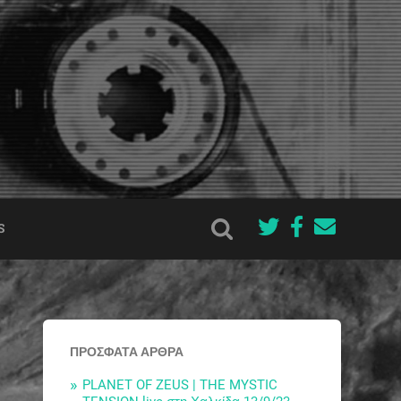
S
ΠΡΌΣΦΑΤΑ ΆΡΘΡΑ
PLANET OF ZEUS | THE MYSTIC