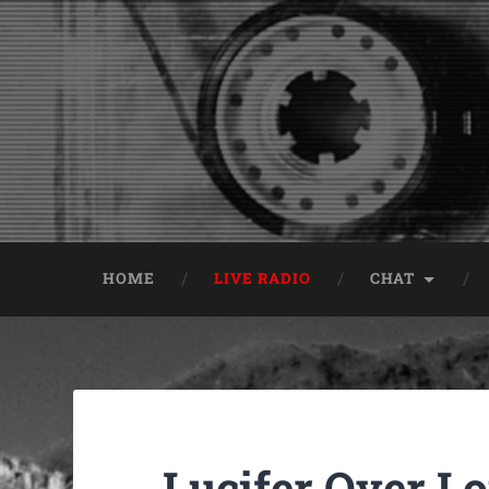
HOME
LIVE RADIO
CHAT
Lucifer Over L