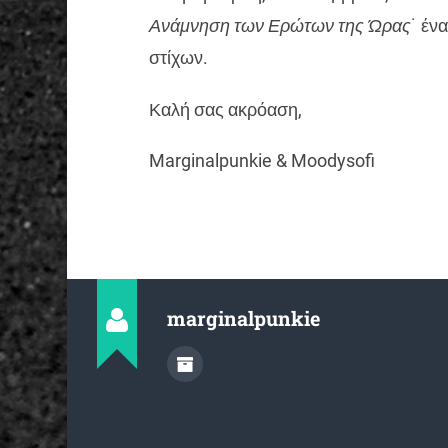
Ανάμνηση των Ερώτων της Ώρας
˙ έν
στίχων.
Καλή σας ακρόαση,
Marginalpunkie & Moodysofi
marginalpunkie