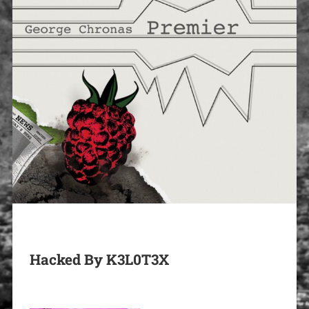
Hacked By K3L0T3X