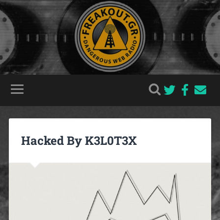
Hacked By K3L0T3X