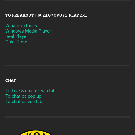
TO FREAKOUT ΓΙΑ ΔΙΆΦΟΡΟΥΣ PLAYER..
Winamp, iTunes
Windows Media Player
Real Player
QuickTime
CHAT
To Live & chat σε νέο tab
To chat σε pop-up
To chat σε νέο tab