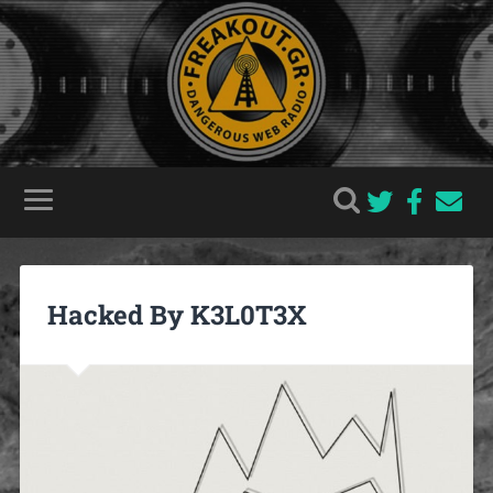
Hacked By K3L0T3X