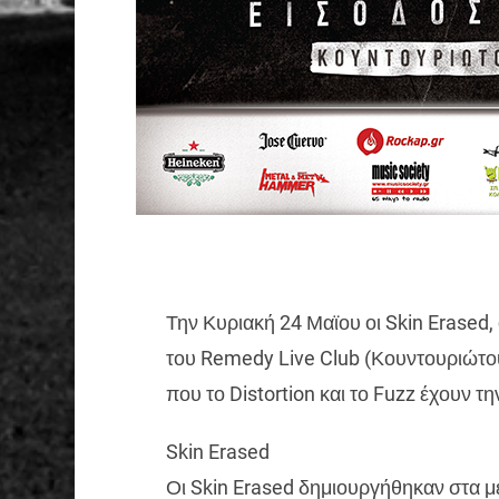
Την Κυριακή 24 Μαϊου οι Skin Erased,
του Remedy Live Club (Κουντουριώτο
που το Distortion και το Fuzz έχουν τη
Skin Erased
Οι Skin Erased δημιουργήθηκαν στα μ