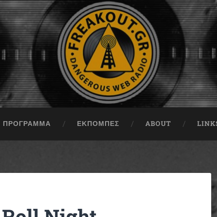
ΠΡΟΓΡΑΜΜΑ
ΕΚΠΟΜΠΈΣ
ABOUT
LINK
 Roll Night