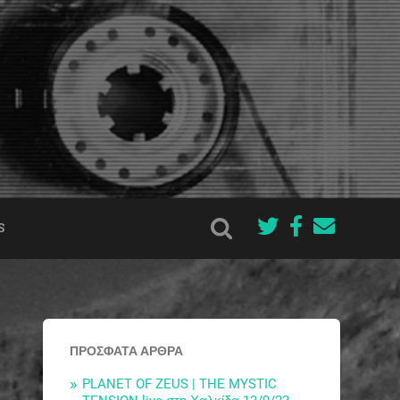
S
ΠΡΌΣΦΑΤΑ ΆΡΘΡΑ
PLANET OF ZEUS | THE MYSTIC