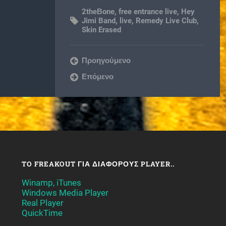
2theΒone
,
free entrance live
,
Hey
Jimi Band
,
live
,
Remedy Live Club
,
Skin Erased
Προηγούμενο
Επόμενο
TO FREAKOUT ΓΙΑ ΔΙΆΦΟΡΟΥΣ PLAYER..
Winamp, iTunes
Windows Media Player
Real Player
QuickTime