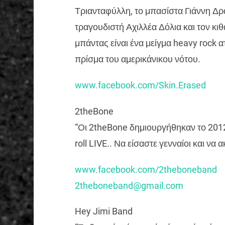
Τριανταφύλλη, το μπασίστα Γιάννη Δρ
τραγουδιστή Αχιλλέα Δόλια και τον κι
μπάντας είναι ένα μείγμα heavy rock α
πρίσμα του αμερικάνικου νότου.
www.facebook.com/Skin.Erased
2theBone
“Οι 2theBone δημιουργήθηκαν το 2012 
roll LIVE.. Να είσαστε γενναίοι και να
www.facebook.com/2theboneband
2theboneband@gmail.com
Hey Jimi Band