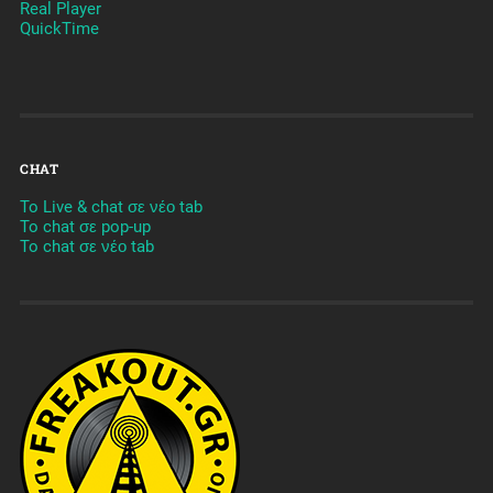
Real Player
QuickTime
CHAT
To Live & chat σε νέο tab
To chat σε pop-up
To chat σε νέο tab