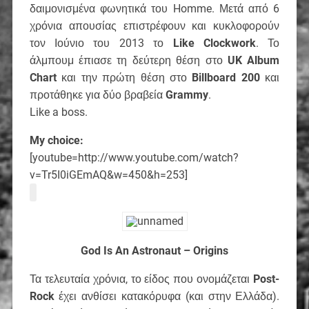
δαιμονισμένα φωνητικά του Homme. Μετά από 6
χρόνια απουσίας επιστρέφουν και κυκλοφορούν
τον Ιούνιο του 2013 το
Like Clockwork
. Το
άλμπουμ έπιασε τη δεύτερη θέση στο
UK Album
Chart
και την πρώτη θέση στο
Billboard 200
και
προτάθηκε για δύο βραβεία
Grammy
.
Like a boss.
My choice:
[youtube=http://www.youtube.com/watch?
v=Tr5I0iGEmAQ&w=450&h=253]
God Is An Astronaut – Origins
Τα τελευταία χρόνια, το είδος που ονομάζεται
Post-
Rock
έχει ανθίσει κατακόρυφα (και στην Ελλάδα).