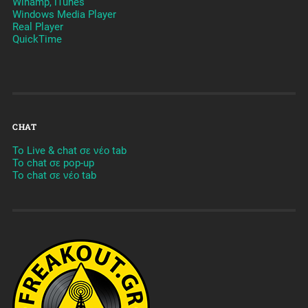
Winamp, iTunes
Windows Media Player
Real Player
QuickTime
CHAT
To Live & chat σε νέο tab
To chat σε pop-up
To chat σε νέο tab