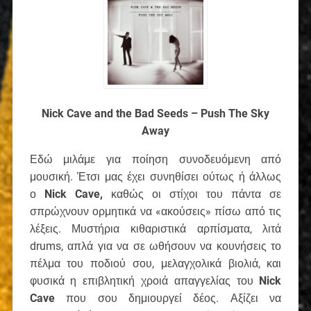
Nick Cave and the Bad Seeds – Push The Sky
Away
Εδώ μιλάμε για ποίηση συνοδευόμενη από
μουσική. Έτσι μας έχει συνηθίσει ούτως ή άλλως
ο
Nick Cave
,
καθώς οι στίχοι του πάντα σε
σπρώχνουν ορμητικά να «ακούσεις» πίσω από τις
λέξεις. Μυστήρια κιθαριστικά αρπίσματα, λιτά
drums, απλά για να σε ωθήσουν να κουνήσεις το
πέλμα του ποδιού σου, μελαγχολικά βιολιά, και
φυσικά η επιβλητική χροιά απαγγελίας του
Nick
Cave
που σου δημιουργεί δέος. Αξίζει να