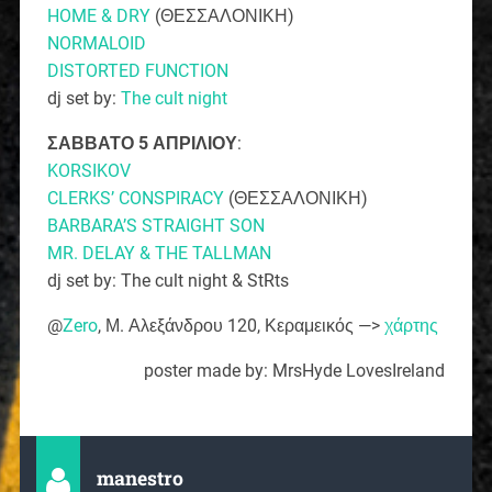
HOME & DRY
(ΘΕΣΣΑΛΟΝΙΚΗ)
NORMALOID
DISTORTED FUNCTION
dj set by:
The cult night
ΣΑΒΒΑΤΟ 5 ΑΠΡΙΛΙΟΥ
:
KORSIKOV
CLERKS’ CONSPIRACY
(ΘΕΣΣΑΛΟΝΙΚΗ)
BARBARA’S STRAIGHT SON
MR. DELAY & THE TALLMAN
dj set by: The cult night & StRts
@
Zero
, Μ. Αλεξάνδρου 120, Κεραμεικός —>
χάρτης
poster made by: MrsHyde LovesIreland
manestro