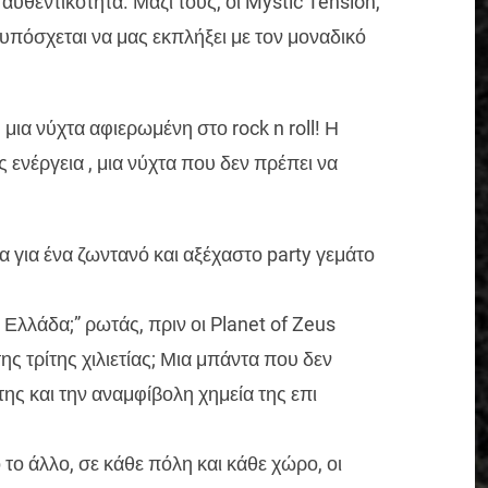
 αυθεντικότητα. Μαζί τους, οι Mystic Tension,
υπόσχεται να μας εκπλήξει με τον μοναδικό
 μια νύχτα αφιερωμένη στο rock n roll! Η
 ενέργεια , μια νύχτα που δεν πρέπει να
α για ένα ζωντανό και αξέχαστο party γεμάτο
 Ελλάδα;” ρωτάς, πριν οι Planet of Zeus
ς τρίτης χιλιετίας; Μια μπάντα που δεν
 της και την αναμφίβολη χημεία της επι
 το άλλο, σε κάθε πόλη και κάθε χώρο, οι