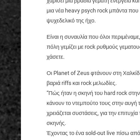
χαρίσει μια βραδιά γεμάτη ενέργεια και
μια νέα heavy psych rock μπάντα που 
ψυχεδελικό της ήχο.
Είναι η συναυλία που όλοι περιμέναμε,
πόλη γεμίζει με rock ρυθμούς γεματους
χάσετε.
Οι Planet of Zeus φτάνουν στη Χαλκίδ
βαριά riffs και rock μελωδίες.
“Πώς ήταν η σκηνή του hard rock στην
κάνουν το ντεμπούτο τους στην αυγή τη
χρειάζεται συστάσεις, για την επιτυχία
σκηνής.
Έχοντας το ένα sold-out live πίσω από