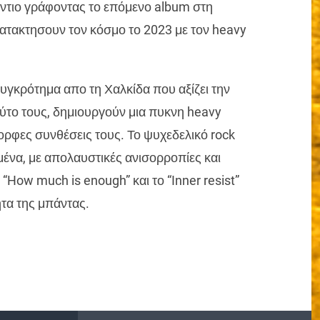
ύντιο γράφοντας το επόμενο album στη
 κατακτησουν τον κόσμο το 2023 με τον heavy
συγκρότημα απο τη Χαλκίδα που αξίζει την
ύτο τους, δημιουργούν μια πυκνη heavy
ορφες συνθέσεις τους. Το ψυχεδελικό rock
μένα, με απολαυστικές ανισορροπίες και
How much is enough” και το “Inner resist”
ητα της μπάντας.