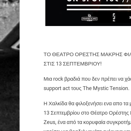
ΤΟ ΘΕΑΤΡΟ ΟΡΕΣΤΗΣ ΜΑΚΡΗΣ ΦΙΛ
ΣΤΙΣ 13 ΣΕΠΤΕΜΒΡΙΟΥ!
Μια rock βραδιά που δεν πρέπει να χάσ
support act τους The Mystic Tension.
Η Χαλκίδα θα φιλοξενήσει ενα απο τα 
13 Σεπτεμβρίου στο Θέατρο Ορέστης Μ
Zeus, ένα από τα κορυφαία συγκροτήμ