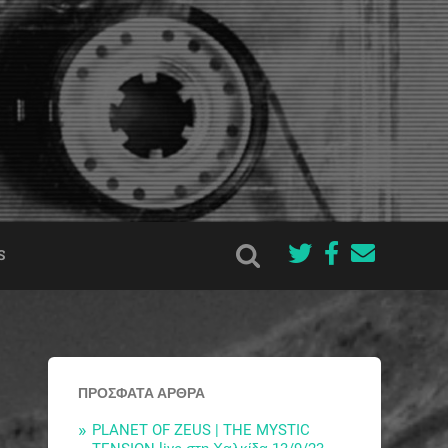
S
ΠΡΌΣΦΑΤΑ ΆΡΘΡΑ
PLANET OF ZEUS | THE MYSTIC