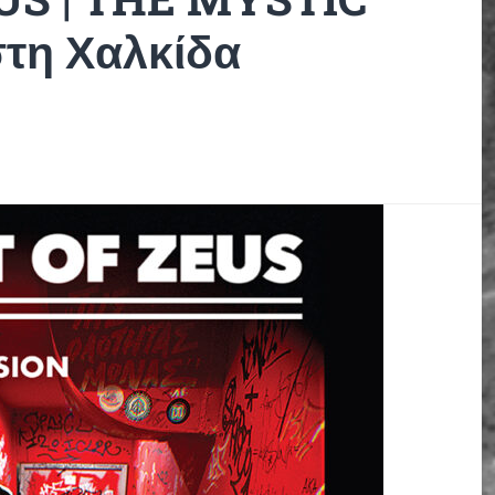
στη Χαλκίδα