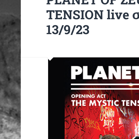
TENSION live 
13/9/23