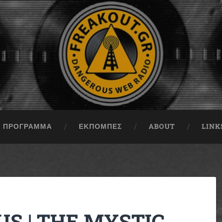
ΠΡΟΓΡΑΜΜΑ
ΕΚΠΟΜΠΈΣ
ABOUT
LINK
US | THE MYSTIC