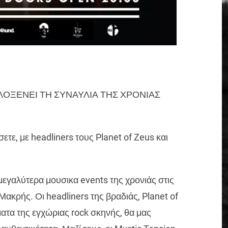
ΟΞΕΝΕΙ ΤΗ ΣΥΝΑΥΛΙΑ ΤΗΣ ΧΡΟΝΙΑΣ
ετε, με headliners τους Planet of Zeus και
μεγαλύτερα μουσικα events της χρονιάς στις
ακρής. Οι headliners της βραδιάς, Planet of
ατα της εγχώριας rock σκηνής, θα μας