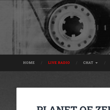
HOME
LIVE RADIO
CHAT
PLANET OF ZE