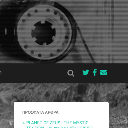
S
ΠΡΌΣΦΑΤΑ ΆΡΘΡΑ
PLANET OF ZEUS | THE MYSTIC