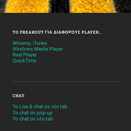
TO FREAKOUT ΓΙΑ ΔΙΆΦΟΡΟΥΣ PLAYER..
Winamp, iTunes
Windows Media Player
Real Player
QuickTime
CHAT
To Live & chat σε νέο tab
To chat σε pop-up
To chat σε νέο tab