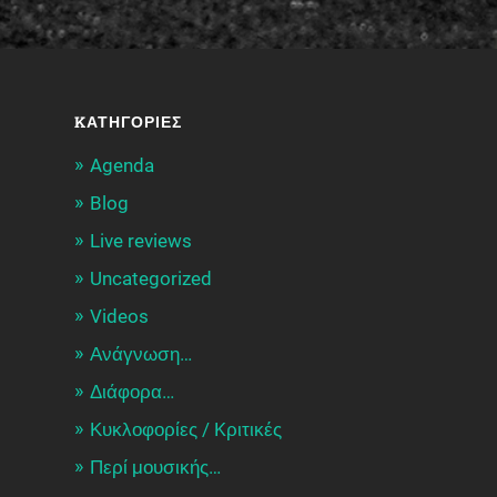
KΑΤΗΓΟΡΊΕΣ
Agenda
Blog
Live reviews
Uncategorized
Videos
Ανάγνωση…
Διάφορα…
Κυκλοφορίες / Kριτικές
Περί μουσικής…