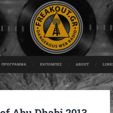
ΠΡΟΓΡΑΜΜΑ
ΕΚΠΟΜΠΈΣ
ABOUT
LINK
 of Abu Dhabi 2013