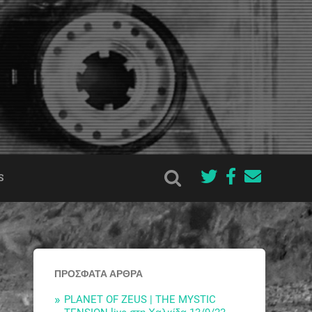
S
ΠΡΌΣΦΑΤΑ ΆΡΘΡΑ
PLANET OF ZEUS | THE MYSTIC