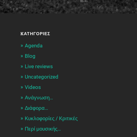
KΑΤΗΓΟΡΊΕΣ
Agenda
Blog
Live reviews
Uncategorized
Videos
Ανάγνωση…
Διάφορα…
Κυκλοφορίες / Kριτικές
Περί μουσικής…