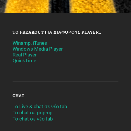
TO FREAKOUT ΓΙΑ ΔΙΆΦΟΡΟΥΣ PLAYER..
Winamp, iTunes
Windows Media Player
Real Player
QuickTime
CHAT
To Live & chat σε νέο tab
To chat σε pop-up
To chat σε νέο tab