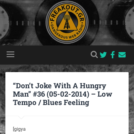
“Don’t Joke With A Hungry
Man” #36 (05-02-2014) – Low
Tempo / Blues Feeling
[gigya