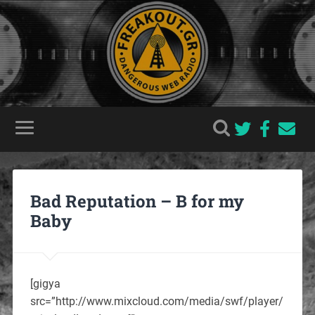
Bad Reputation – B for my
Baby
[gigya
src=”http://www.mixcloud.com/media/swf/player/