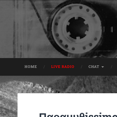
HOME
LIVE RADIO
CHAT
Παραμυθissimo 