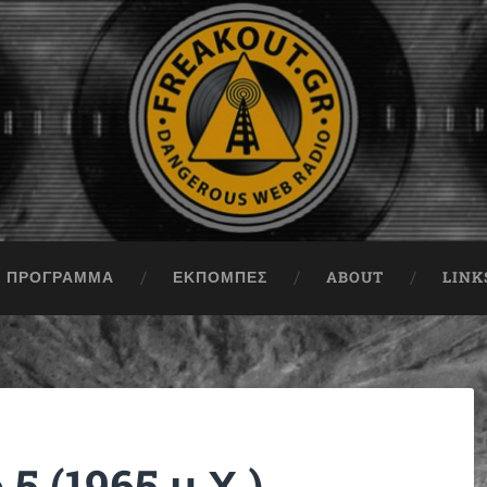
ΠΡΟΓΡΑΜΜΑ
ΕΚΠΟΜΠΈΣ
ABOUT
LINK
5 (1965 μ.Χ.)