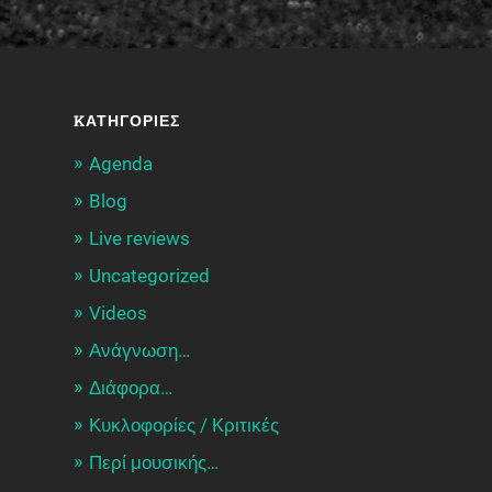
KΑΤΗΓΟΡΊΕΣ
Agenda
Blog
Live reviews
Uncategorized
Videos
Ανάγνωση…
Διάφορα…
Κυκλοφορίες / Kριτικές
Περί μουσικής…