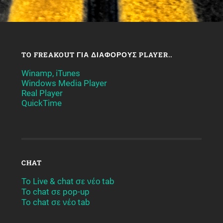
TO FREAKOUT ΓΙΑ ΔΙΆΦΟΡΟΥΣ PLAYER..
Winamp, iTunes
Windows Media Player
Real Player
QuickTime
CHAT
To Live & chat σε νέο tab
To chat σε pop-up
To chat σε νέο tab