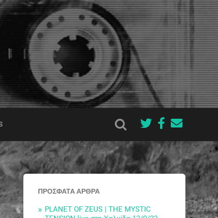
S
ΠΡΌΣΦΑΤΑ ΆΡΘΡΑ
PLANET OF ZEUS | THE MYSTIC