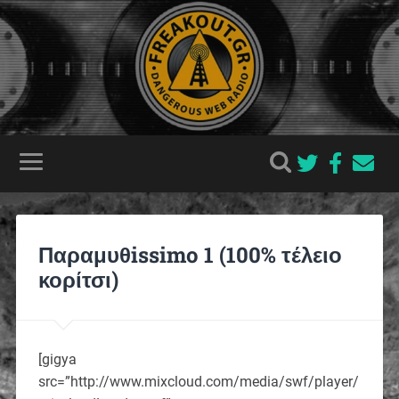
Παραμυθissimo 1 (100% τέλειο
κορίτσι)
[gigya
src=”http://www.mixcloud.com/media/swf/player/