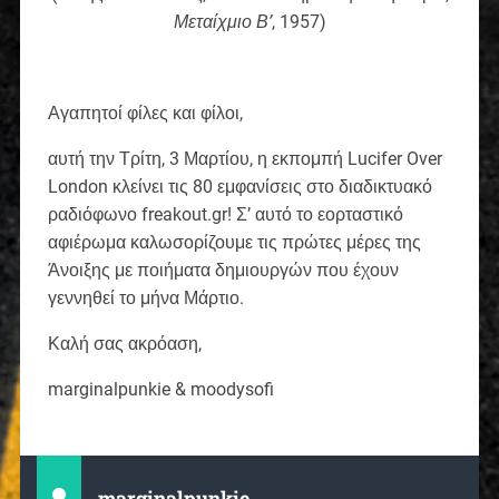
Μεταίχμιο Β’
, 1957)
Αγαπητοί φίλες και φίλοι,
αυτή την Τρίτη, 3 Μαρτίου, η εκπομπή Lucifer Over
London κλείνει τις 80 εμφανίσεις στο διαδικτυακό
ραδιόφωνο freakout.gr! Σ’ αυτό το εορταστικό
αφιέρωμα καλωσορίζουμε τις πρώτες μέρες της
Άνοιξης με ποιήματα δημιουργών που έχουν
γεννηθεί το μήνα Μάρτιο.
Καλή σας ακρόαση,
marginalpunkie & moodysofi
marginalpunkie