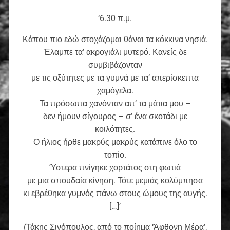
‘6.30 π.μ.
Κάπου πιο εδώ στοχάζομαι θάναι τα κόκκινα νησιά.
Έλαμπε τα’ ακρογιάλι μυτερό. Κανείς δε
συμβιβάζονταν
με τις οξύτητες με τα γυμνά με τα’ απερίσκεπτα
χαμόγελα.
Τα πρόσωπα χανόνταν απ’ τα μάτια μου –
δεν ήμουν σίγουρος – σ’ ένα σκοτάδι με
κοιλότητες.
Ο ήλιος ήρθε μακρύς μακρύς κατάπινε όλο το
τοπίο.
Ύστερα πνίγηκε χορτάτος στη φωτιά
με μια σπουδαία κίνηση. Τότε μεμιάς κολύμπησα
κι εβρέθηκα γυμνός πάνω στους ώμους της αυγής.
[…]’
(Τάκης Σινόπουλος, από το ποίημα ‘Άφθονη Μέρα’,