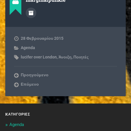
28 Φεβρουαρίου 2015
Agenda
lucifer over London
,
Άνοιξη
,
Ποιητἐς
Προηγούμενο
Επόμενο
KΑΤΗΓΟΡΊΕΣ
Agenda