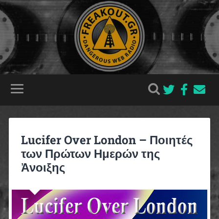
Lucifer Over London – Ποιητές
των Πρώτων Ημερών της
Ἀνοιξης