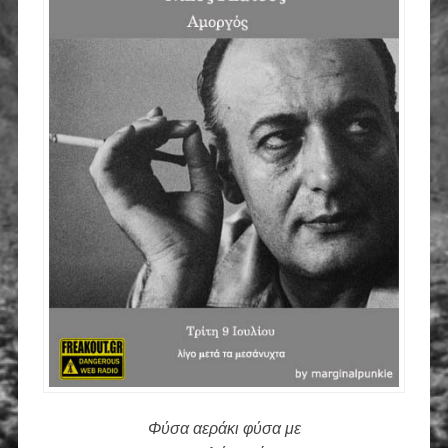
Φύσα αεράκι φύσα με