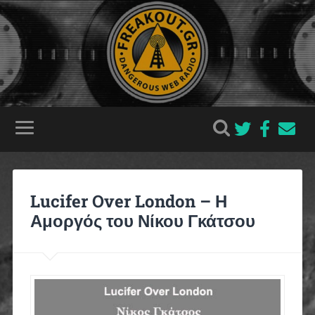
Lucifer Over London – Η
Αμοργός του Νίκου Γκάτσου