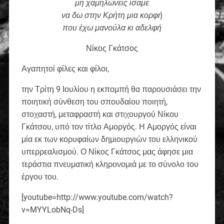
μη χαμηλώνεις ίσαμε
να δω στην Κρήτη μια κορφή
που έχω μανούλα κι αδελφή
Νίκος Γκάτσος
Αγαπητοί φίλες και φίλοι,
την Τρίτη 9 Ιουλίου η εκπομπή θα παρουσιάσει την
ποιητική σύνθεση του σπουδαίου ποιητή,
στοχαστή, μεταφραστή και στιχουργού Νίκου
Γκάτσου, υπό τον τίτλο Αμοργός. Η Αμοργός είναι
μία εκ των κορυφαίων δημιουργιών του ελληνικού
υπερρεαλισμού. Ο Νίκος Γκάτσος μας άφησε μια
τεράστια πνευματική κληρονομιά με το σύνολο του
έργου του.
[youtube=http://www.youtube.com/watch?
v=MYYLobNq-Ds]