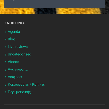
KΑΤΗΓΟΡΊΕΣ
Agenda
Blog
Live reviews
Uncategorized
Videos
Ανάγνωση…
Διάφορα…
Κυκλοφορίες / Kριτικές
Περί μουσικής…