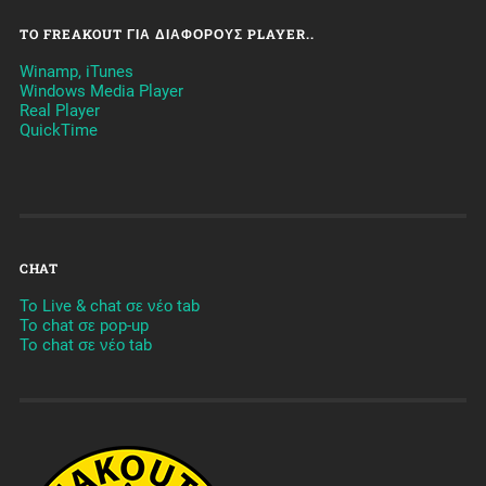
TO FREAKOUT ΓΙΑ ΔΙΆΦΟΡΟΥΣ PLAYER..
Winamp, iTunes
Windows Media Player
Real Player
QuickTime
CHAT
To Live & chat σε νέο tab
To chat σε pop-up
To chat σε νέο tab