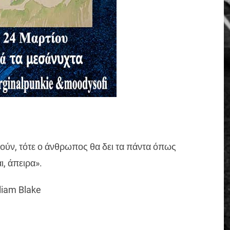
τούν, τότε ο άνθρωπος θα δει τα πάντα όπως
αι, άπειρα».
liam Blake