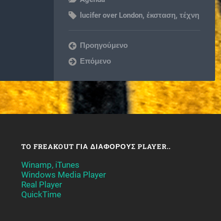
lucifer over London
,
έκσταση
,
τέχνη
Προηγούμενο
Επόμενο
TO FREAKOUT ΓΙΑ ΔΙΆΦΟΡΟΥΣ PLAYER..
Winamp, iTunes
Windows Media Player
Real Player
QuickTime