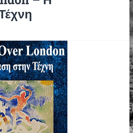
Τέχνη