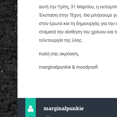
αυτή την Τρίτη, 31 Μαρτίου, η εκπομπ
Έκσταση στην Τέχνη. Θα μιλήσουμε γι
στον έρωτα και τη δημιουργία, για τη
σταματά την αίσθηση του χρόνου και τ
τελετουργία της ύλης.
Καλή σας ακρόαση,
marginalpunkie & moodysofi
marginalpunkie