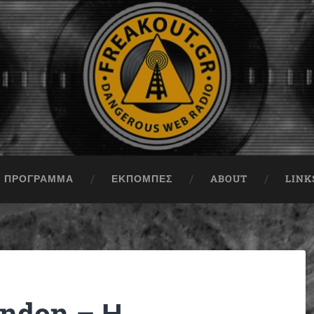
ΠΡΟΓΡΑΜΜΑ
ΕΚΠΟΜΠΈΣ
ABOUT
LINK
ondon – Η