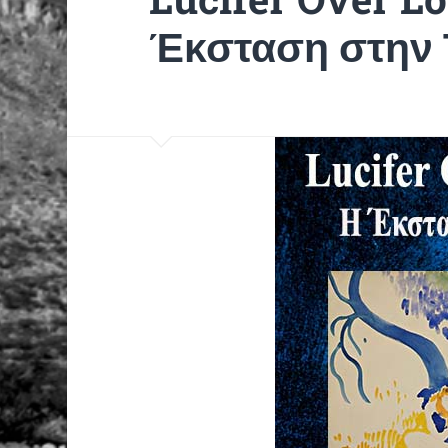
Έκσταση στην 