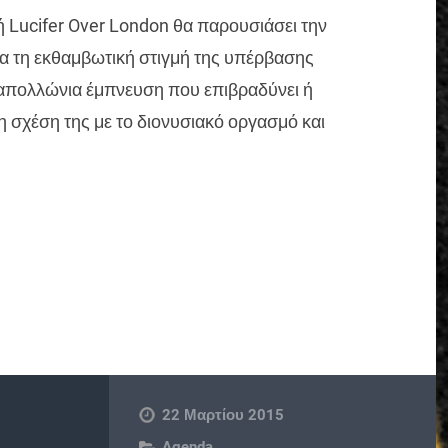
ή Lucifer Over London θα παρουσιάσει την
α τη εκθαμβωτική στιγμή της υπέρβασης
ν απολλώνια έμπνευση που επιβραδύνει ή
η σχέση της με το διονυσιακό οργασμό και
22 Μαρτίου 2015
Agenda