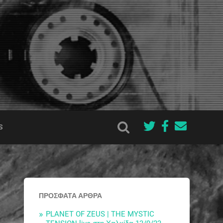
S
ΠΡΌΣΦΑΤΑ ΆΡΘΡΑ
PLANET OF ZEUS | THE MYSTIC