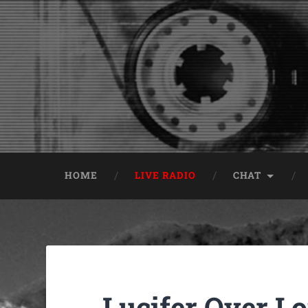
HOME
LIVE RADIO
CHAT
Lucifer Over L