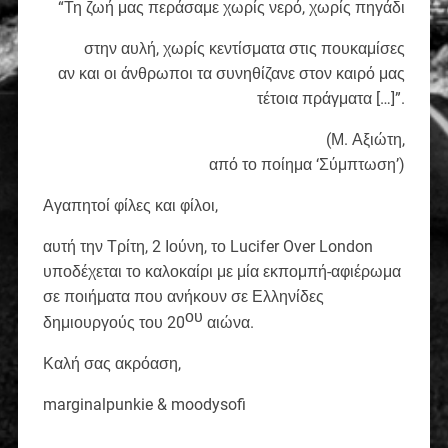
“Τη ζωή μας περάσαμε χωρίς νερό, χωρίς πηγάδι
στην αυλή, χωρίς κεντίσματα στις πουκαμίσες
αν και οι άνθρωποι τα συνηθίζανε στον καιρό μας
τέτοια πράγματα […]”.
(Μ. Αξιώτη,
από το ποίημα ‘Σύμπτωση’)
Αγαπητοί φίλες και φίλοι,
αυτή την Τρίτη, 2 Ιούνη, το Lucifer Over London
υποδέχεται το καλοκαίρι με μία εκπομπή-αφιέρωμα
σε ποιήματα που ανήκουν σε Ελληνίδες
ου
δημιουργούς του 20
αιώνα.
Καλή σας ακρόαση,
marginalpunkie & moodysofi