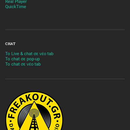
Real Player
QuickTime
CHAT
To Live & chat σε νέο tab
To chat σε pop-up
To chat σε νέο tab