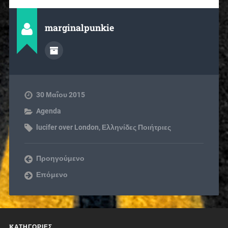
marginalpunkie
30 Μαΐου 2015
Agenda
lucifer over London
,
Ελληνίδες Ποιήτριες
Προηγούμενο
Επόμενο
KΑΤΗΓΟΡΊΕΣ