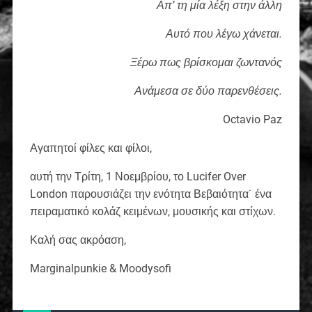
Απ’ τη μία λέξη στην άλλη
Αυτό που λέγω χάνεται.
Ξέρω πως βρίσκομαι ζωντανός
Ανάμεσα σε δύο παρενθέσεις.
Octavio Paz
Αγαπητοί φίλες και φίλοι,
αυτή την Τρίτη, 1 Νοεμβρίου, το Lucifer Over
London παρουσιάζει την ενότητα Βεβαιότητα˙ ένα
πειραματικό κολάζ κειμένων, μουσικής και στίχων.
Καλή σας ακρόαση,
Marginalpunkie & Moodysofi