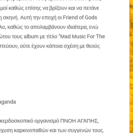
θμοί καθώς επίσης να βρίζουν και να πετάνε
 σκηνή. Αυτή την εποχή οι Friend of Gods
λο, καθώς το απολαμβάνουν ιδιαίτερα, ενώ
ου τους album με τίτλο “Μad Μusic For The
ιστεύουν, ούτε έχουν κάποια σχέση με θεούς
paganda
μη κερδοσκοπικό οργανισμό ΠΝΟΗ ΑΓΑΠΗΣ,
νίσχυση καρκινοπαθών και των συγγενών τους.