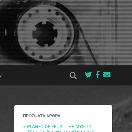
S
ΠΡΌΣΦΑΤΑ ΆΡΘΡΑ
PLANET OF ZEUS | THE MYSTIC