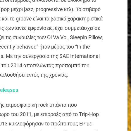
pop μέχρι jazz, progressive κτλ). Το στιβαρό
και το groove είναι τα βασικά χαρακτηριστικά
ις ζωντανές εμφανίσεις, έχει συμμετάσχει σε
ι τις συναυλίες των Oi Va Voi, Sleepin Pillow,
Decently behaved” ήταν μέρος του “In the
ds. Με την συνεργασία της SAE International
ιο του 2014 αποτελώντας προπομπό του
ολουθήσει εντός της χρονιάς.
releases
λής ατμοσφαιρική rock μπάντα που
ρο του 2011, με επιρροές από το Trip-Hop
 2013 κυκλοφόρησαν το πρώτο τους EP με