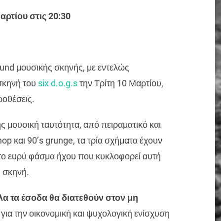
αρτίου στις 20:30
ound μουσικής σκηνής, με εντελώς
σκηνή του
six d.o.g.s
την Τρίτη 10 Μαρτίου,
ροθέσεις.
ης μουσική ταυτότητα, από πειραματικό και
hop και 90’s grunge, τα τρία σχήματα έχουν
ι το ευρύ φάσμα ήχου που κυκλοφορεί αυτή
d σκηνή.
λα τα έσοδα θα διατεθούν στον μη
, για την οικονομική και ψυχολογική ενίσχυση