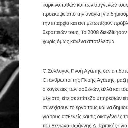
καρκινοπαθών και των συγγενών τους
προέκυψε από την ανάγκη για δημιουρ
την επαρχία και αντιμετωπίζουν πρόβλ
θεραπειών τους. Το 2008 διεκδίκησα
χωρίς όμως κανένα αποτέλεσμα.
Ο Σύλλογος Πνοή Αγάπης δεν επιδοτεί
Οι άνθρωποι της Πνοής Αγάπης, μαζί μ
οικογένειες των ασθενών, αλλά και τ
μέγιστα, είτε σε επίπεδο υπηρεσιών εί
συνεχίσουν το έργο τους και να δημιο
για τους ασθενείς και τις οικογένειές 
του Ξενώνα «Ιωάννης Δ. Κριτικός» γι