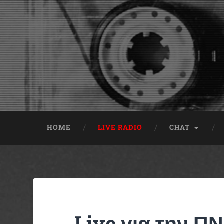
HOME
LIVE RADIO
CHAT
Live για την 