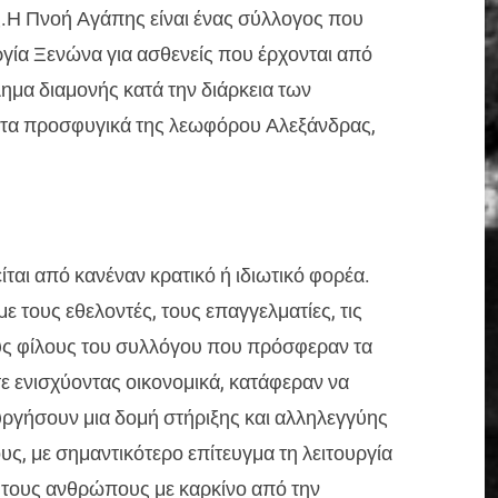
.
Η Πνοή Αγάπης είναι ένας σύλλογος που
γία Ξενώνα για ασθενείς που έρχονται από
ημα διαμονής κατά την διάρκεια των
ν τα προσφυγικά της λεωφόρου Αλεξάνδρας,
ται από κανέναν κρατικό ή ιδιωτικό φορέα.
ε τους εθελοντές, τους επαγγελματίες, τις
ους φίλους του συλλόγου που πρόσφεραν τα
τε ενισχύοντας οικονομικά, κατάφεραν να
υργήσουν μια δομή στήριξης και αλληλεγγύης
τους, με σημαντικότερο επίτευγμα τη λειτουργία
α τους ανθρώπους με καρκίνο από την