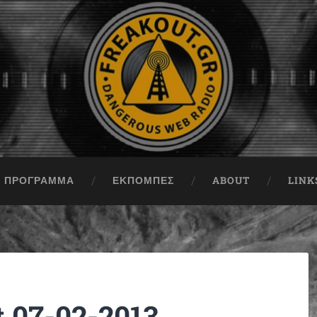
ΠΡΟΓΡΑΜΜΑ
ΕΚΠΟΜΠΈΣ
ABOUT
LINK
t 07-02-2013