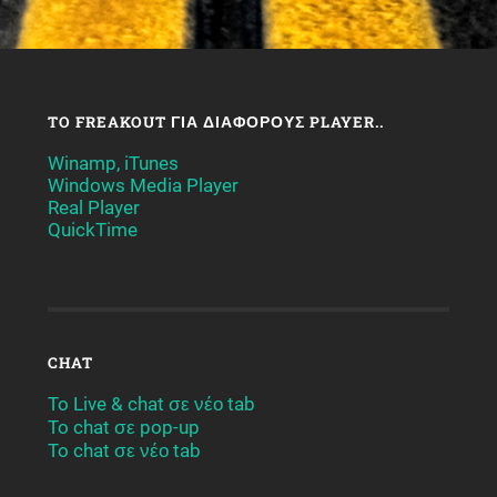
TO FREAKOUT ΓΙΑ ΔΙΆΦΟΡΟΥΣ PLAYER..
Winamp, iTunes
Windows Media Player
Real Player
QuickTime
CHAT
To Live & chat σε νέο tab
To chat σε pop-up
To chat σε νέο tab