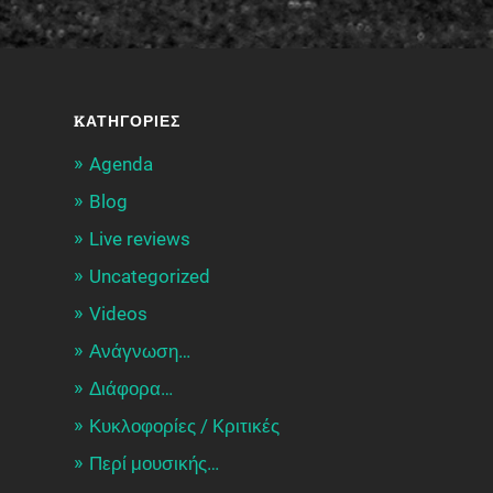
KΑΤΗΓΟΡΊΕΣ
Agenda
Blog
Live reviews
Uncategorized
Videos
Ανάγνωση…
Διάφορα…
Κυκλοφορίες / Kριτικές
Περί μουσικής…