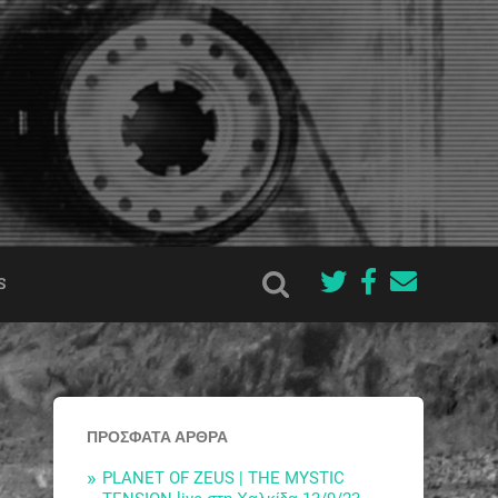
S
ΠΡΌΣΦΑΤΑ ΆΡΘΡΑ
PLANET OF ZEUS | THE MYSTIC