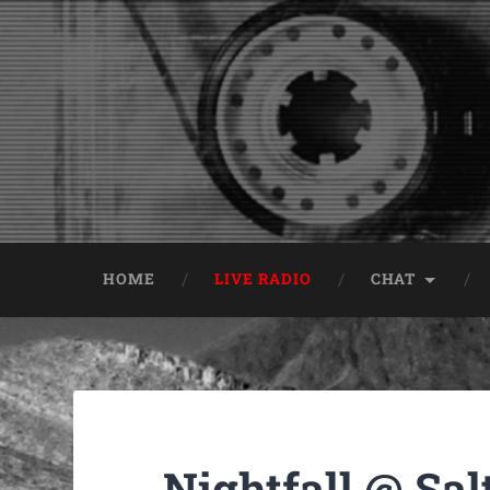
HOME
LIVE RADIO
CHAT
Nightfall @ Sal