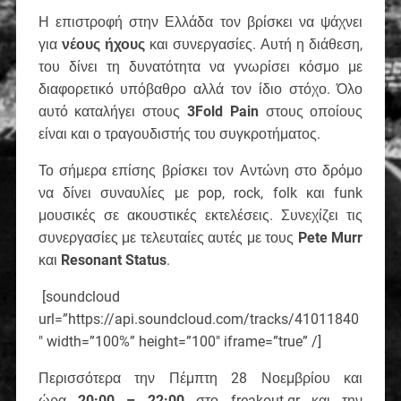
Η επιστροφή στην Ελλάδα τον βρίσκει να ψάχνει
για
νέους ήχους
και συνεργασίες. Αυτή η διάθεση,
του δίνει τη δυνατότητα να γνωρίσει κόσμο με
διαφορετικό υπόβαθρο αλλά τον ίδιο στόχο. Όλο
αυτό καταλήγει στους
3Fold Pain
στους οποίους
είναι και ο τραγουδιστής του συγκροτήματος.
Το σήμερα επίσης βρίσκει τον Αντώνη στο δρόμο
να δίνει συναυλίες με pop, rock, folk και funk
μουσικές σε ακουστικές εκτελέσεις. Συνεχίζει τις
συνεργασίες με τελευταίες αυτές με τους
Pete Murr
και
Resonant Status
.
[soundcloud
url=”https://api.soundcloud.com/tracks/41011840
″ width=”100%” height=”100″ iframe=”true” /]
Περισσότερα την Πέμπτη 28 Νοεμβρίου και
ώρα
20:00 – 22:00
στο freakout.gr και την