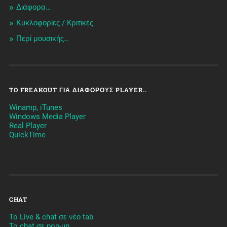
Διάφορα…
Κυκλοφορίες / Kριτικές
Περί μουσικής…
TO FREAKOUT ΓΙΑ ΔΙΆΦΟΡΟΥΣ PLAYER..
Winamp, iTunes
Windows Media Player
Real Player
QuickTime
CHAT
To Live & chat σε νέο tab
To chat σε pop-up