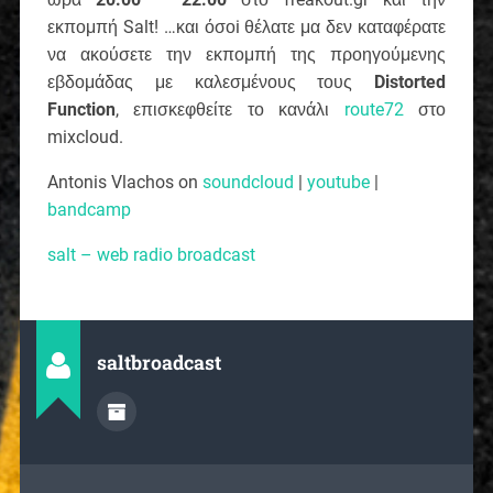
εκπομπή Salt! …και όσοi θέλατε μα δεν καταφέρατε
να ακούσετε την εκπομπή της προηγούμενης
εβδομάδας με καλεσμένους τους
Distorted
Function
, επισκεφθείτε το κανάλι
route72
στο
mixcloud.
Antonis Vlachos on
soundcloud
|
youtube
|
bandcamp
salt – web radio broadcast
saltbroadcast