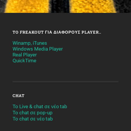
TO FREAKOUT ΓΙΑ ΔΙΆΦΟΡΟΥΣ PLAYER..
Winamp, iTunes
Windows Media Player
Real Player
QuickTime
CHAT
To Live & chat σε νέο tab
To chat σε pop-up
To chat σε νέο tab