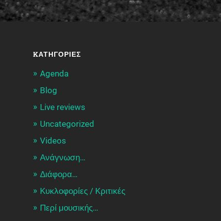
KΑΤΗΓΟΡΊΕΣ
Agenda
Blog
Live reviews
Uncategorized
Videos
Ανάγνωση…
Διάφορα…
Κυκλοφορίες / Kριτικές
Περί μουσικής…