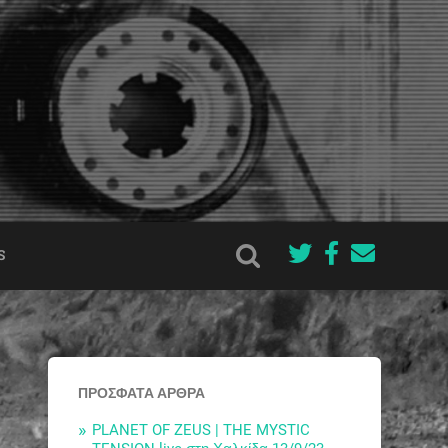
S
ΠΡΌΣΦΑΤΑ ΆΡΘΡΑ
PLANET OF ZEUS | THE MYSTIC