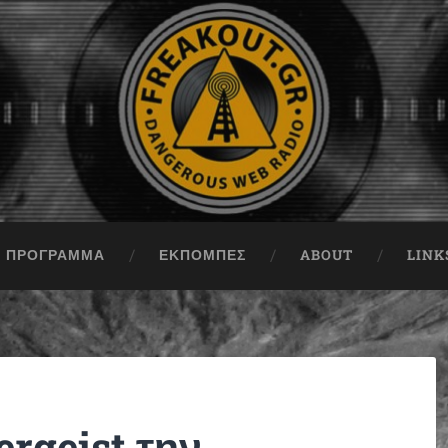
ΠΡΟΓΡΑΜΜΑ
ΕΚΠΟΜΠΈΣ
ABOUT
LINK
ergeist την