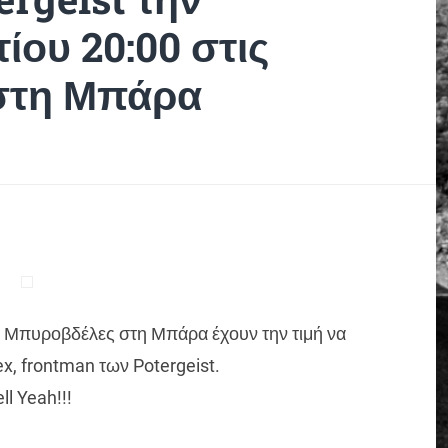
ίου 20:00 στις
στη Μπάρα
οι Μπυροβδέλες στη Μπάρα έχουν την τιμή να
x, frontman των Potergeist.
ll Yeah!!!