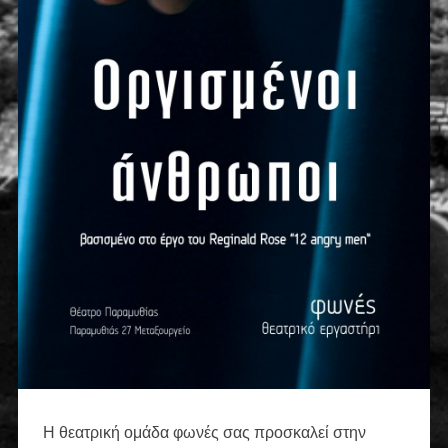
Η θεατρική ομάδα φωνές σας προσκαλεί στην