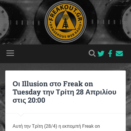
Οι Illusion στο Freak on
Tuesday την Τρίτη 28 Απριλίου
στις 20:00
Αυτή την Τρίτη (28/4) η εκπομπή Freak on